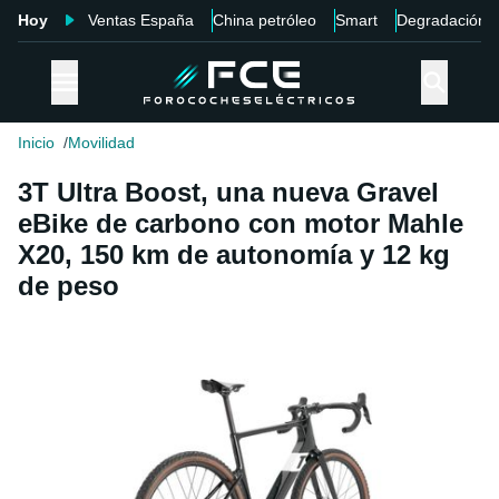
Hoy
Ventas España
China petróleo
Smart
Degradación
Inicio
Movilidad
3T Ultra Boost, una nueva Gravel
eBike de carbono con motor Mahle
X20, 150 km de autonomía y 12 kg
de peso