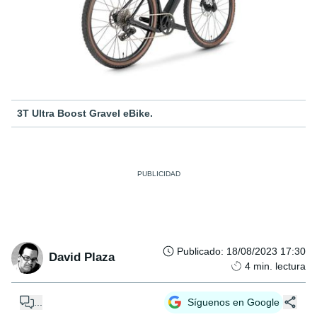
3T Ultra Boost Gravel eBike.
Publicado
:
18/08/2023 17:30
David Plaza
4
min. lectura
...
Síguenos en Google