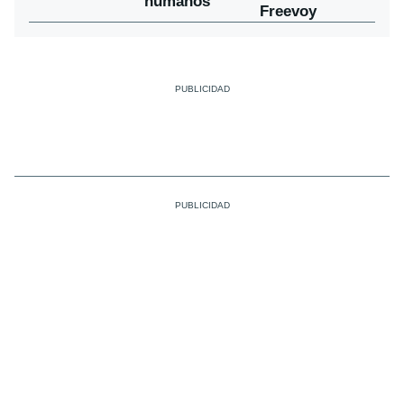
humanos
Freevoy