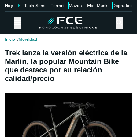
Hoy
Tesla Semi
Ferrari
Mazda
Elon Musk
Degradació
Inicio
Movilidad
Trek lanza la versión eléctrica de la
Marlin, la popular Mountain Bike
que destaca por su relación
calidad/precio