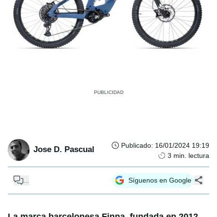
Publicado
:
16/01/2024 19:19
Jose D. Pascual
3
min. lectura
...
Síguenos en Google
La marca barcelonesa Finna, fundada en 2012,