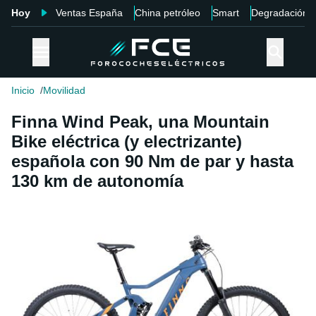
Hoy
Ventas España
China petróleo
Smart
Degradación
Inicio
Movilidad
Finna Wind Peak, una Mountain
Bike eléctrica (y electrizante)
española con 90 Nm de par y hasta
130 km de autonomía