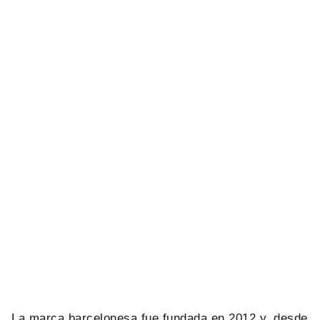
La marca barcelonesa fue fundada en 2012 y, desde