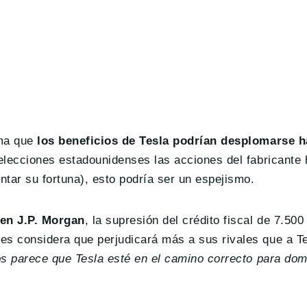
ma que
los beneficios de Tesla podrían desplomarse 
 elecciones estadounidenses las acciones del fabricante
tar su fortuna), esto podría ser un espejismo.
 en J.P. Morgan
, la supresión del crédito fiscal de 7.500
es considera que perjudicará más a sus rivales que a Te
s parece que Tesla esté en el camino correcto para domi