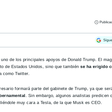
Publica
Sígu
 uno de los principales apoyos de Donald Trump. El mag
ecto de Estados Unidos, sino que también
se ha erigido 
a como Twitter.
sario formará parte del gabinete de Trump, ya que ser
ubernamental
. Sin embargo, algunos analistas predicen 
aliéndole muy cara a Tesla, de la que Musk es CEO.