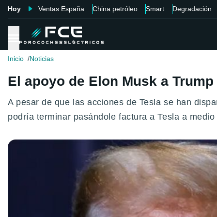
Hoy
Ventas España
China petróleo
Smart
Degradación
Inicio
Noticias
El apoyo de Elon Musk a Trump p
A pesar de que las acciones de Tesla se han dispa
podría terminar pasándole factura a Tesla a medio