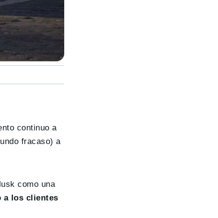
ento continuo a
tundo fracaso) a
 Musk como una
a los clientes