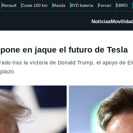
Renault
Coste 100 km
Mazda
BYD batería
Ferrari
EBRO
Noticias
Movilida
one en jaque el futuro de Tesla
rado tras la victoria de Donald Trump, el apoyo de E
 plazo.