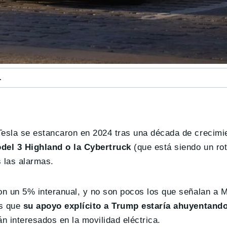
.
?
Tesla se estancaron en 2024 tras una década de crecimi
el 3 Highland o la Cybertruck
(que está siendo un ro
 las alarmas.
ron un 5% interanual, y no son pocos los que señalan a
es que
su apoyo explícito a Trump estaría ahuyentando 
n interesados en la movilidad eléctrica.