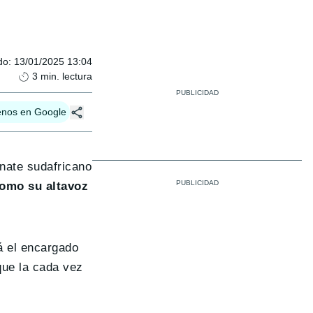
do
:
13/01/2025 13:04
3
min. lectura
enos en Google
nate sudafricano
como su altavoz
á el encargado
que la cada vez