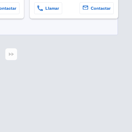
ontactar
Llamar
Contactar