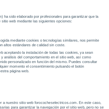
Noticias
Movilida
) ha sido elaborado por profesionales para garantizar que la
 sitio web mediante las siguientes opciones:
 Ávila
ecogida mediante cookies o tecnologías similares, nos permite
on altos estándares de calidad sin coste.
eb aceptando la instalación de todas las cookies, ya sean
 y análisis del comportamiento en el sitio web, así como
ntenido personalizado en función del mismo. Puedes consultar
alquier momento el consentimiento pulsando el botón
uestra página web.
r a nuestro sitio web forococheselectricos.com. En este caso,
rias para garantizar la navegación por el sitio web, pero no se