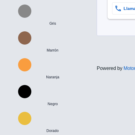
Llam
Gris
Marrón
Powered by
Motor
Naranja
Negro
Dorado