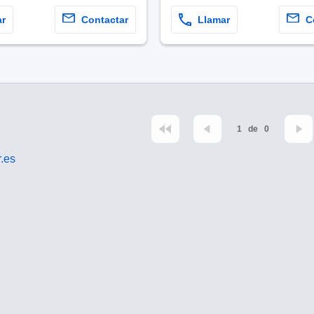
ar
Contactar
Llamar
C
1
de
0
.es