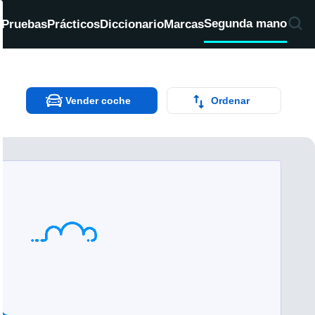
Segunda mano
d
Pruebas
Prácticos
Diccionario
Marcas
Vender coche
Ordenar