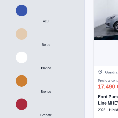
Azul
Beige
Blanco
Gandía 
Precio al con
17.490 
Bronce
Ford Puma
Line MHE
2023
Híbri
Granate