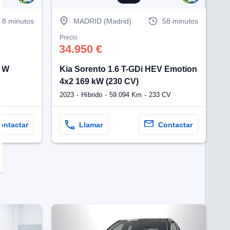
58 minutos
MADRID (Madrid)
58 minutos
Precio
34.950 €
3kW
Kia Sorento 1.6 T-GDi HEV Emotion
4x2 169 kW (230 CV)
2023
Híbrido
59.094 Km
233 CV
ontactar
Llamar
Contactar