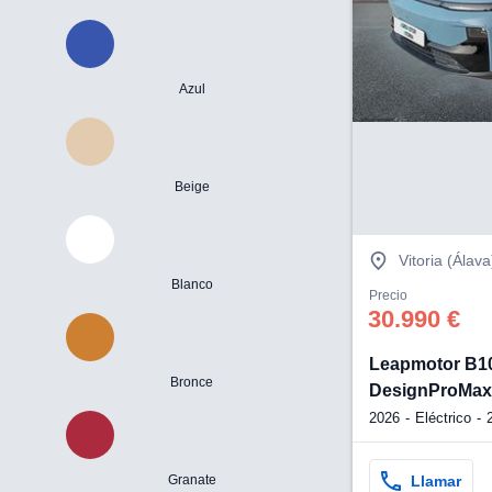
Azul
Beige
Vitoria (Álava
Blanco
Precio
30.990 €
Leapmotor B1
Bronce
DesignProMax
2026
Eléctrico
Llamar
Granate