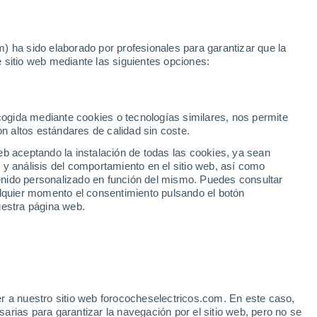
Noticias
Movilida
) ha sido elaborado por profesionales para garantizar que la
 sitio web mediante las siguientes opciones:
o en Álava
ecogida mediante cookies o tecnologías similares, nos permite
on altos estándares de calidad sin coste.
eb aceptando la instalación de todas las cookies, ya sean
 y análisis del comportamiento en el sitio web, así como
ntenido personalizado en función del mismo. Puedes consultar
alquier momento el consentimiento pulsando el botón
uestra página web.
r a nuestro sitio web forococheselectricos.com. En este caso,
rias para garantizar la navegación por el sitio web, pero no se