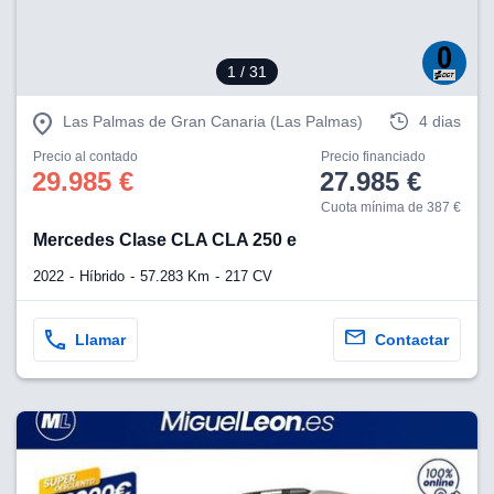
1
/ 31
Las Palmas de Gran Canaria (Las Palmas)
4 dias
Precio al contado
Precio financiado
29.985 €
27.985 €
Cuota mínima de 387 €
Mercedes Clase CLA CLA 250 e
2022
Híbrido
57.283 Km
217 CV
Llamar
Contactar