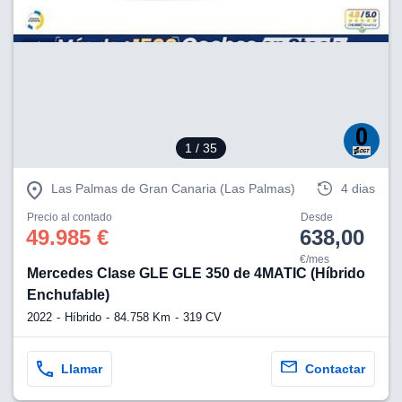
1
/ 35
Las Palmas de Gran Canaria (Las Palmas)
4 dias
Precio al contado
Desde
49.985 €
638,00
€/mes
Mercedes Clase GLE GLE 350 de 4MATIC (Híbrido
Enchufable)
2022
Híbrido
84.758 Km
319 CV
Llamar
Contactar