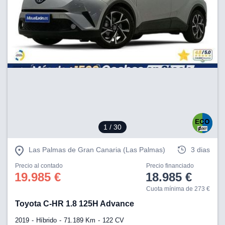
1
/ 30
Las Palmas de Gran Canaria (Las Palmas)
3 dias
Precio al contado
Precio financiado
19.985 €
18.985 €
Cuota mínima de 273 €
Toyota C-HR 1.8 125H Advance
2019
Híbrido
71.189 Km
122 CV