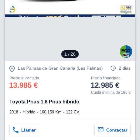
1
/ 28
Las Palmas de Gran Canaria (Las Palmas)
2 dias
Precio al contado
Precio financiado
13.985 €
12.985 €
Cuota mínima de 186 €
Toyota Prius 1.8 Prius hibrido
2018
Híbrido
160.159 Km
122 CV
Llamar
Contactar