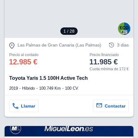
1
/ 28
Las Palmas de Gran Canaria (Las Palmas)
3 dias
Precio al contado
Precio financiado
12.985 €
11.985 €
Cuota mínima de 172 €
Toyota Yaris 1.5 100H Active Tech
2019
Híbrido
100.749 Km
100 CV
Llamar
Contactar