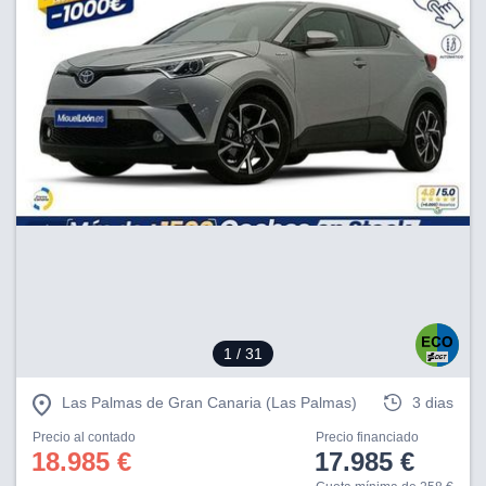
1
/ 31
Las Palmas de Gran Canaria (Las Palmas)
3 dias
Precio al contado
Precio financiado
18.985 €
17.985 €