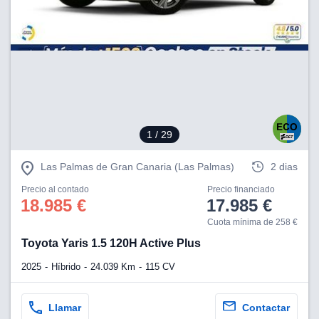
1
/ 29
Las Palmas de Gran Canaria (Las Palmas)
2 dias
Precio al contado
Precio financiado
18.985 €
17.985 €
Cuota mínima de 258 €
Toyota Yaris 1.5 120H Active Plus
2025
Híbrido
24.039 Km
115 CV
Llamar
Contactar