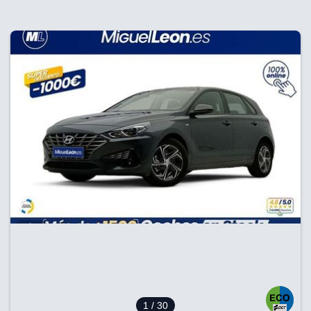
1
/ 30