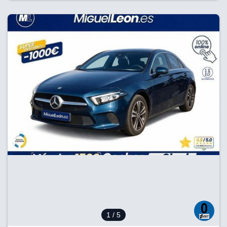
1
/ 5