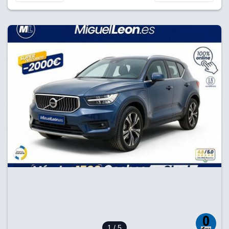
1
/ 5