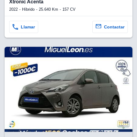
Xtronic Acenta
2022
Híbrido
25.640 Km
157 CV
Llamar
Contactar