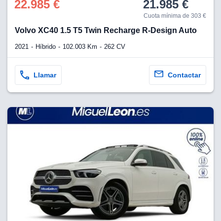
22.985 €
21.985 €
Cuota mínima de 303 €
Volvo XC40 1.5 T5 Twin Recharge R-Design Auto
2021
Híbrido
102.003 Km
262 CV
Llamar
Contactar