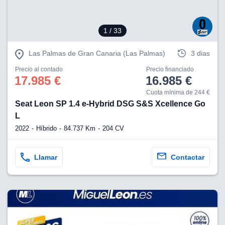
1
/ 33
Las Palmas de Gran Canaria (Las Palmas)
3 dias
Precio al contado
Precio financiado
17.985 €
16.985 €
Cuota mínima de 244 €
Seat Leon SP 1.4 e-Hybrid DSG S&S Xcellence Go
L
2022
Híbrido
84.737 Km
204 CV
Llamar
Contactar