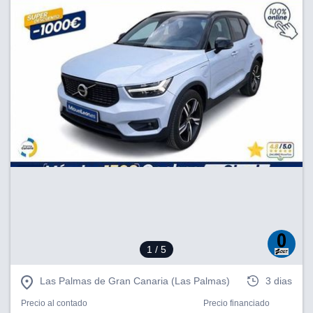
1
/ 5
Las Palmas de Gran Canaria (Las Palmas)
3 dias
Precio al contado
Precio financiado