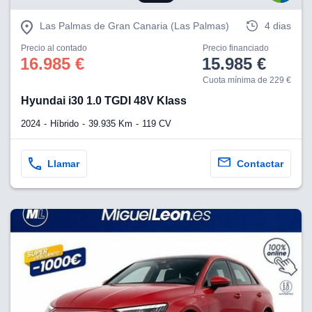
Las Palmas de Gran Canaria (Las Palmas)
4 dias
Precio al contado
Precio financiado
16.985 €
15.985 €
Cuota mínima de 229 €
Hyundai i30 1.0 TGDI 48V Klass
2024
Híbrido
39.935 Km
119 CV
Llamar
Contactar