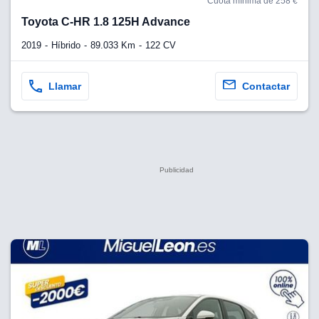
Cuota mínima de 258 €
Toyota C-HR 1.8 125H Advance
2019
Híbrido
89.033 Km
122 CV
Llamar
Contactar