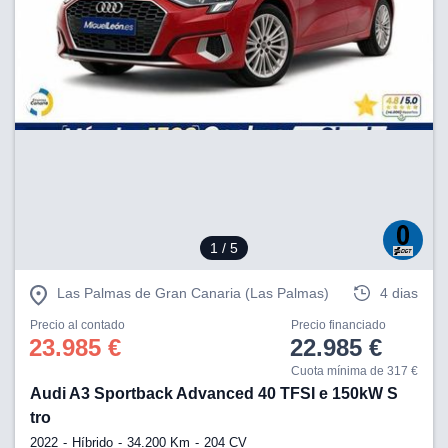
1
/ 5
Las Palmas de Gran Canaria (Las Palmas)
4 dias
Precio al contado
Precio financiado
23.985 €
22.985 €
Cuota mínima de 317 €
Audi A3 Sportback Advanced 40 TFSI e 150kW S
tro
2022
Híbrido
34.200 Km
204 CV