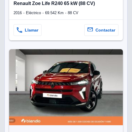
Renault Zoe Life R240 65 kW (88 CV)
2016
Eléctrico
69.542 Km
88 CV
Llamar
Contactar