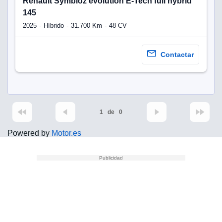
Renault Symbioz evolution E-Tech full hybrid
145
2025
Híbrido
31.700 Km
48 CV
Contactar
1
de
0
Powered by
Motor.es