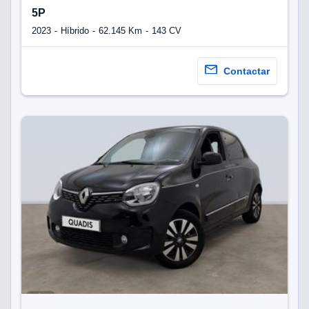
5P
2023
Híbrido
62.145 Km
143 CV
Contactar