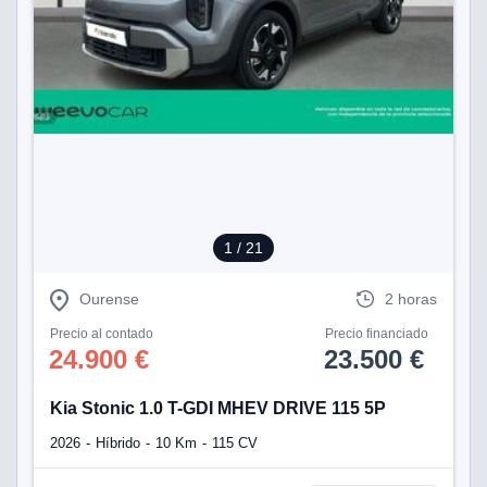
1
/ 21
Ourense
2 horas
Precio al contado
Precio financiado
24.900 €
23.500 €
Kia Stonic 1.0 T-GDI MHEV DRIVE 115 5P
2026
Híbrido
10 Km
115 CV