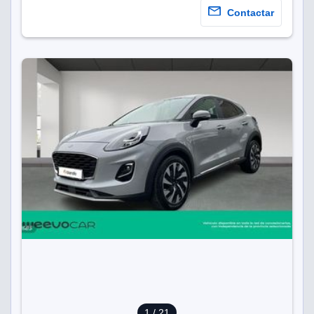
Contactar
1
/ 21