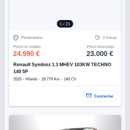
1
/ 21
Pontevedra
2 horas
Precio al contado
Precio financiado
24.990 €
23.000 €
Renault Symbioz 1.3 MHEV 103KW TECHNO
140 5P
2025
Híbrido
28.779 Km
140 CV
Contactar