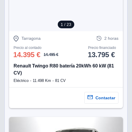
1
/ 23
Tarragona
2 horas
Precio al contado
Precio financiado
14.395 €
13.795 €
14.495 €
Renault Twingo R80 batería 20kWh 60 kW (81
CV)
Eléctrico
11.498 Km
81 CV
Contactar