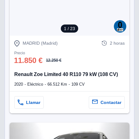
1
/ 23
MADRID (Madrid)
2 horas
Precio
11.850 €
12.250 €
Renault Zoe Limited 40 R110 79 kW (108 CV)
2020
Eléctrico
66.512 Km
109 CV
Llamar
Contactar