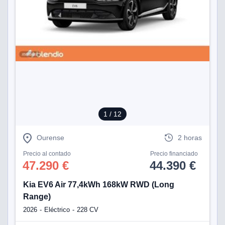
1
/ 12
Ourense
2 horas
Precio al contado
Precio financiado
47.290 €
44.390 €
Kia EV6 Air 77,4kWh 168kW RWD (Long
Range)
2026
Eléctrico
228 CV