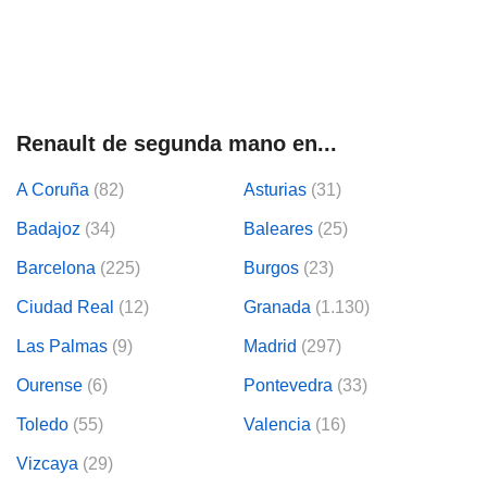
Renault de segunda mano en...
A Coruña
(82)
Asturias
(31)
Badajoz
(34)
Baleares
(25)
Barcelona
(225)
Burgos
(23)
Ciudad Real
(12)
Granada
(1.130)
Las Palmas
(9)
Madrid
(297)
Ourense
(6)
Pontevedra
(33)
Toledo
(55)
Valencia
(16)
Vizcaya
(29)