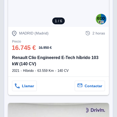
1
/ 6
MADRID (Madrid)
2 horas
Precio
16.745 €
16.950 €
Renault Clio Engineered E-Tech híbrido 103
kW (140 CV)
2021
Híbrido
63.559 Km
140 CV
Llamar
Contactar