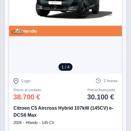
1
/ 4
Lugo
2 horas
Precio al contado
Precio financiado
38.700 €
30.100 €
Citroen C5 Aircross Hybrid 107kW (145CV) e-
DCS6 Max
2026
Híbrido
145 CV