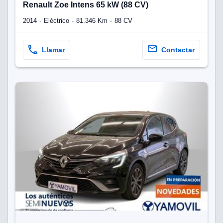
Renault Zoe Intens 65 kW (88 CV)
2014
Eléctrico
81.346 Km
88 CV
Llamar
Contactar