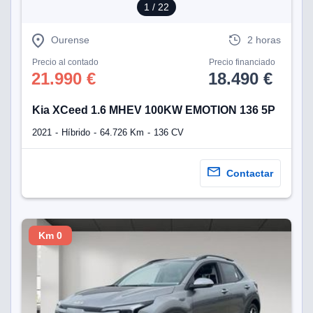
1
/ 22
Ourense
2 horas
Precio al contado
Precio financiado
21.990 €
18.490 €
Kia XCeed 1.6 MHEV 100KW EMOTION 136 5P
2021
Híbrido
64.726 Km
136 CV
Contactar
Km 0