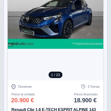
1
/ 23
Ourense
2 horas
Precio al contado
Precio financiado
20.900 €
18.900 €
Renault Clio 1.6 E-TECH ESPRIT ALPINE 143