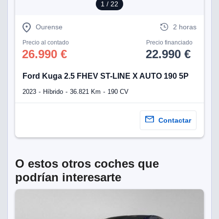
1
/ 22
Ourense
2 horas
Precio al contado
Precio financiado
26.990 €
22.990 €
Ford Kuga 2.5 FHEV ST-LINE X AUTO 190 5P
2023
Híbrido
36.821 Km
190 CV
Contactar
O estos otros coches que
podrían interesarte