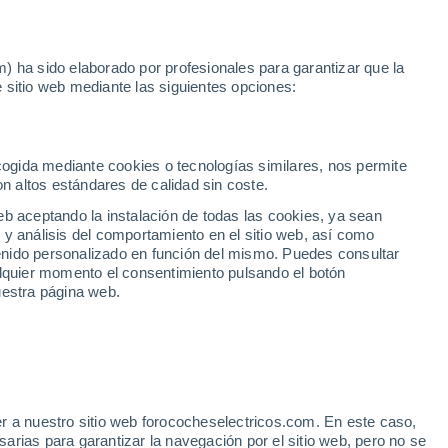
Noticias
Movilida
) ha sido elaborado por profesionales para garantizar que la
 sitio web mediante las siguientes opciones:
o en Tarragona
ecogida mediante cookies o tecnologías similares, nos permite
on altos estándares de calidad sin coste.
eb aceptando la instalación de todas las cookies, ya sean
 y análisis del comportamiento en el sitio web, así como
ntenido personalizado en función del mismo. Puedes consultar
alquier momento el consentimiento pulsando el botón
uestra página web.
r a nuestro sitio web forococheselectricos.com. En este caso,
rias para garantizar la navegación por el sitio web, pero no se