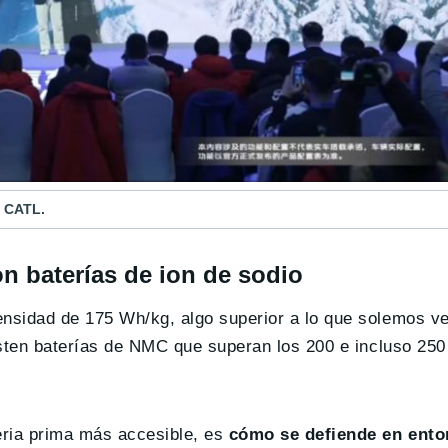
s CATL.
n baterías de ion de sodio
nsidad de 175 Wh/kg, algo superior a lo que solemos ve
xisten baterías de NMC que superan los 200 e incluso 25
eria prima más accesible, es
cómo se defiende en ento