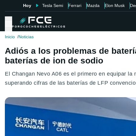
Hoy
Tesla Semi
Ferrari
Mazda
Elon Musk
De
Inicio
Noticias
Adiós a los problemas de batería
baterías de ion de sodio
El Changan Nevo A06 es el primero en equipar la 
superando cifras de las baterías de LFP convencio