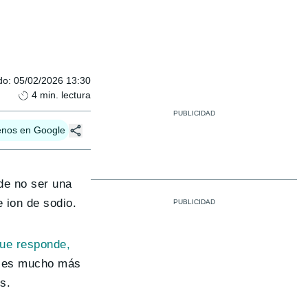
do
:
05/02/2026 13:30
4
min. lectura
enos en Google
de no ser una
 ion de sodio.
que responde,
o es mucho más
s.