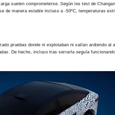
 carga suelen comprometerse. Según los test de Changan
se de manera estable incluso a -50ºC, temperaturas ext
ado pruebas donde ni explotaban ni salían ardiendo al 
adas. De hecho, incluso tras serrarla seguía funcionand