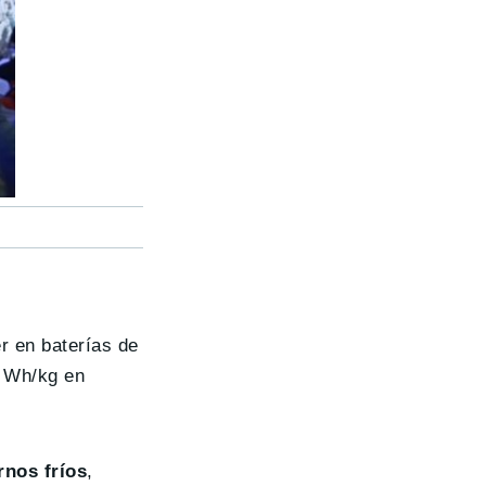
r en baterías de
0 Wh/kg en
rnos fríos
,