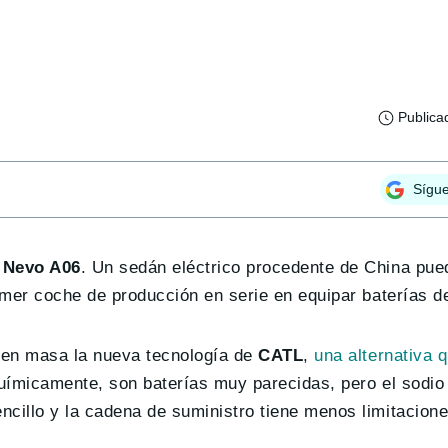
Publica
Sígu
 Nevo A06
. Un sedán eléctrico procedente de China pue
imer coche de producción en serie en equipar baterías de
n en masa la nueva tecnología de
CATL
,
una alternativa 
uímicamente, son baterías muy parecidas, pero el sodi
cillo y la cadena de suministro tiene menos limitacione