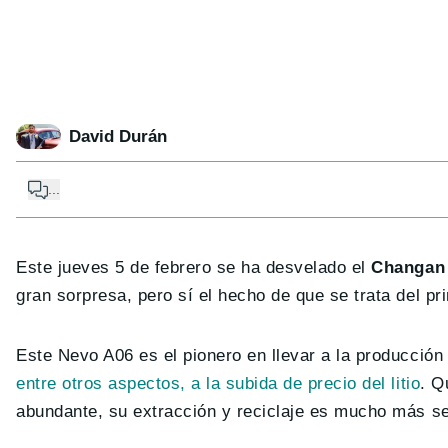
David Durán
...
Este jueves 5 de febrero se ha desvelado el
Changan
gran sorpresa, pero sí el hecho de que se trata del pr
Este Nevo A06 es el pionero en llevar a la producció
entre otros aspectos, a la subida de precio del litio
. Q
abundante, su extracción y reciclaje es mucho más sen