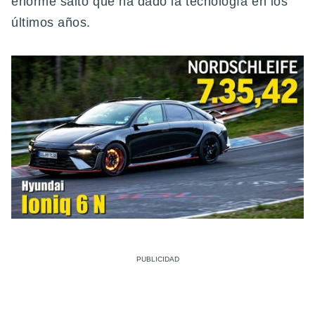
enorme salto que ha dado la tecnología en los
últimos años.