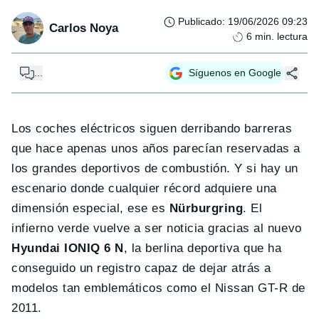
Publicado
:
19/06/2026 09:23
Carlos Noya
6
min. lectura
...
Síguenos en Google
Los coches eléctricos siguen derribando barreras
que hace apenas unos años parecían reservadas a
los grandes deportivos de combustión. Y si hay un
escenario donde cualquier récord adquiere una
dimensión especial, ese es
Nürburgring
. El
infierno verde vuelve a ser noticia gracias al nuevo
Hyundai IONIQ 6 N
, la berlina deportiva que ha
conseguido un registro capaz de dejar atrás a
modelos tan emblemáticos como el Nissan GT-R de
2011.