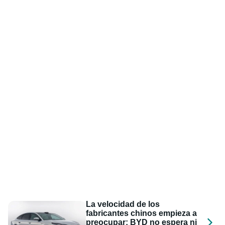
La velocidad de los
fabricantes chinos empieza a
preocupar: BYD no espera ni