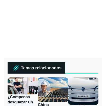
Temas relacionados
¿Compensa
desguazar un
China