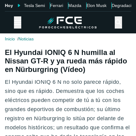
Hoy
Tesla Semi
Ferrari
Mazda
Elon Musk
Degradació
Inicio
Noticias
El Hyundai IONIQ 6 N humilla al
Nissan GT-R y ya rueda más rápido
en Nürburgring (Vídeo)
El Hyundai IONIQ 6 N no solo parece rápido,
sino que es rápido. Demuestra que los coches
eléctricos pueden competir de tú a tú con los
grandes deportivos de combustión; su último
registro en Nürburgring lo sitúa por delante de
modelos históricos; un resultado que confirma el