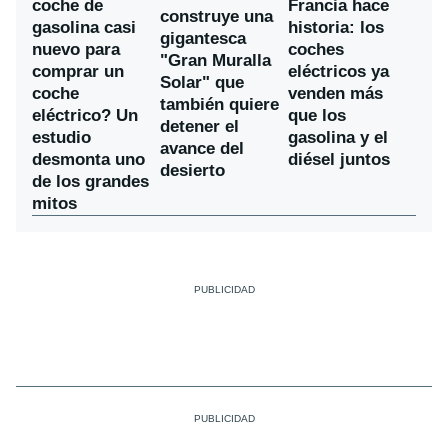
coche de
Francia hace
construye una
gasolina casi
historia: los
gigantesca
nuevo para
coches
"Gran Muralla
comprar un
eléctricos ya
Solar" que
coche
venden más
también quiere
eléctrico? Un
que los
detener el
estudio
gasolina y el
avance del
desmonta uno
diésel juntos
desierto
de los grandes
mitos