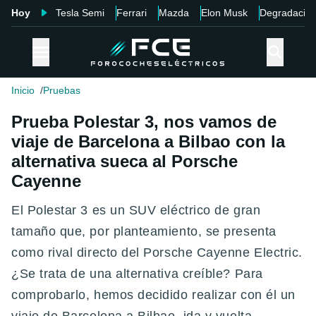
Hoy
Tesla Semi
Ferrari
Mazda
Elon Musk
Degradació
Inicio
Pruebas
Prueba Polestar 3, nos vamos de
viaje de Barcelona a Bilbao con la
alternativa sueca al Porsche
Cayenne
El Polestar 3 es un SUV eléctrico de gran
tamaño que, por planteamiento, se presenta
como rival directo del Porsche Cayenne Electric.
¿Se trata de una alternativa creíble? Para
comprobarlo, hemos decidido realizar con él un