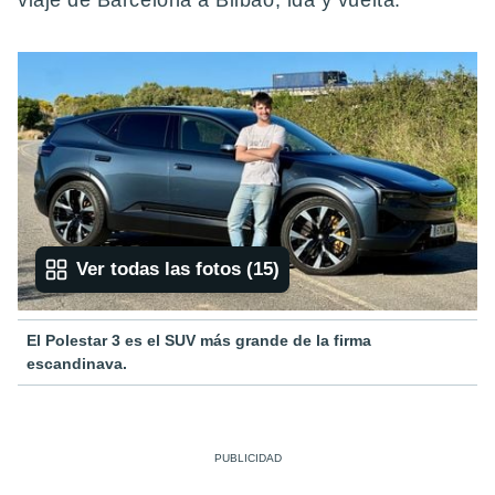
viaje de Barcelona a Bilbao, ida y vuelta.
Ver todas las fotos
(
15
)
El Polestar 3 es el SUV más grande de la firma
escandinava.