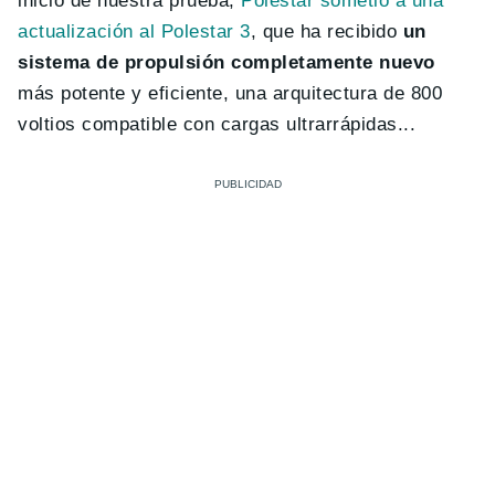
inicio de nuestra prueba,
Polestar sometió a una
actualización al Polestar 3
, que ha recibido
un
sistema de propulsión completamente nuevo
más potente y eficiente, una arquitectura de 800
voltios compatible con cargas ultrarrápidas...