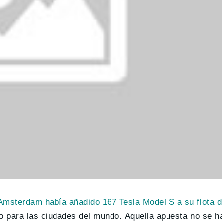
 Amsterdam había añadido 167 Tesla Model S a su flota d
lo para las ciudades del mundo.
Aquella apuesta no se h