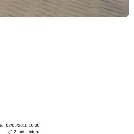
do
:
02/05/2015 10:00
2
min. lectura