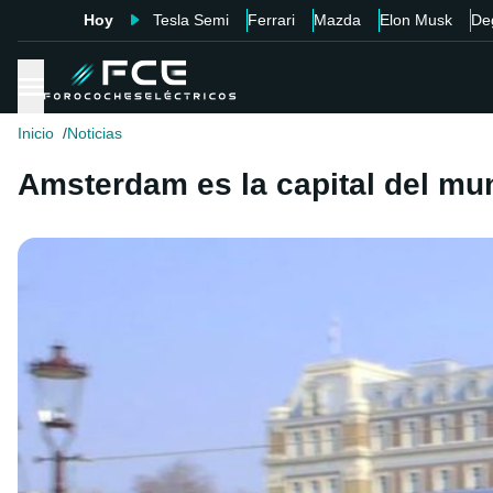
Hoy
Tesla Semi
Ferrari
Mazda
Elon Musk
De
Inicio
Noticias
Amsterdam es la capital del mun