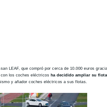
ssan LEAF, que compró por cerca de 10.000 euros graci
 con los coches eléctricos
ha decidido ampliar su flot
smo y añador coches eléctricos a sus flotas.