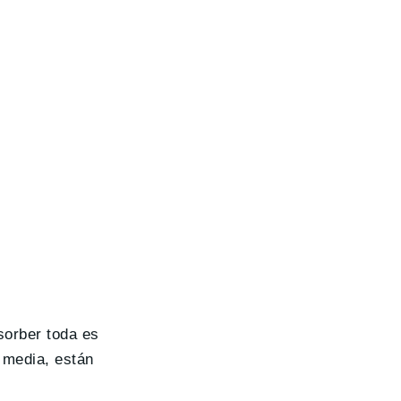
sorber toda es
e media, están