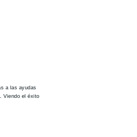
as a las ayudas
a
. Viendo el éxito