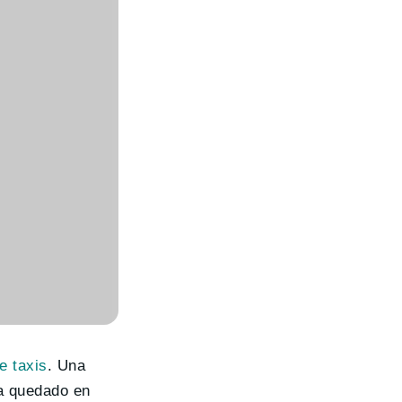
e taxis
. Una
a quedado en