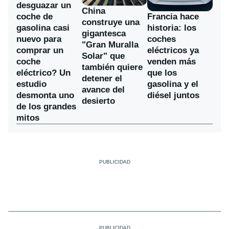
desguazar un
China
coche de
Francia hace
construye una
gasolina casi
historia: los
gigantesca
nuevo para
coches
"Gran Muralla
comprar un
eléctricos ya
Solar" que
coche
venden más
también quiere
eléctrico? Un
que los
detener el
estudio
gasolina y el
avance del
desmonta uno
diésel juntos
desierto
de los grandes
mitos