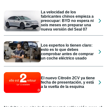
La velocidad de los
fabricantes chinos empieza a
preocupar: BYD no espera ni
seis meses en preparar una
nueva versión del Seal 07
Los expertos lo tienen claro:
esto es lo que debes
comprobar antes de comprar
un coche eléctrico usado
El nuevo Citroën 2CV ya tiene
fecha de presentación, y está
a la vuelta de la esquina