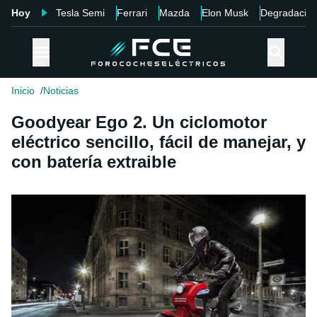
Hoy
Tesla Semi
Ferrari
Mazda
Elon Musk
Degradació
Inicio
Noticias
Goodyear Ego 2. Un ciclomotor
eléctrico sencillo, fácil de manejar, y
con batería extraible