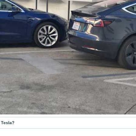
 Tesla?