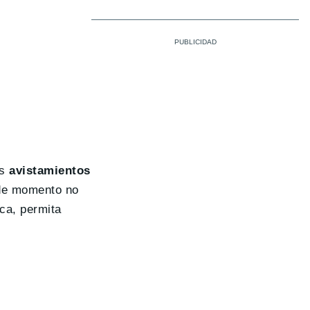
os
avistamientos
de momento no
ca, permita