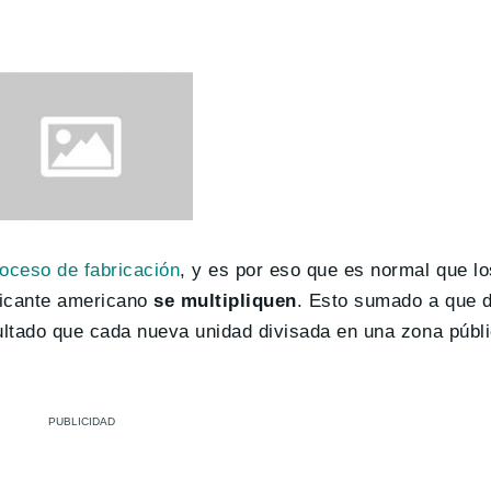
roceso de fabricación
, y es por eso que es normal que l
ricante americano
se multipliquen
. Esto sumado a que 
ultado que cada nueva unidad divisada en una zona públi