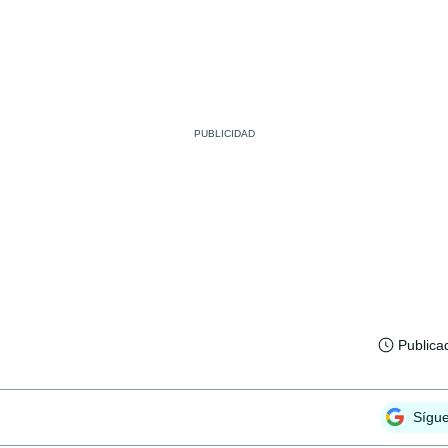
Publica
Sígu