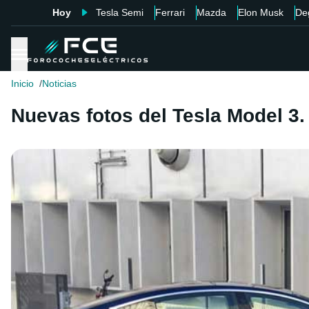
Hoy
Tesla Semi
Ferrari
Mazda
Elon Musk
De
Inicio
Noticias
Nuevas fotos del Tesla Model 3. 