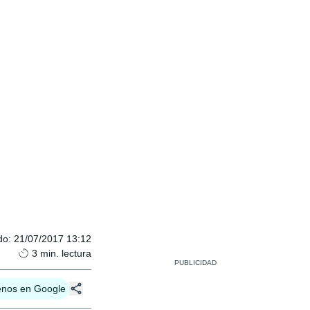
do
:
21/07/2017 13:12
3
min. lectura
enos en Google