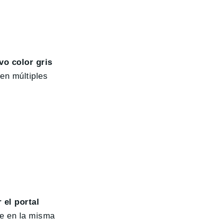
vo color gris
en múltiples
 el portal
ue en la misma