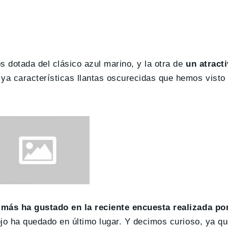
os dotada del clásico azul marino, y la otra de
un atracti
 ya características llantas oscurecidas que hemos visto 
 más ha gustado en la reciente encuesta realizada por
ojo ha quedado en último lugar. Y decimos curioso, ya q