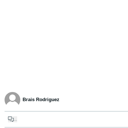
Brais Rodriguez
...