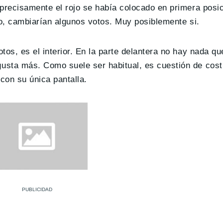
 precisamente el rojo se había colocado en primera posi
ro, cambiarían algunos votos. Muy posiblemente si.
os, es el interior. En la parte delantera no hay nada qu
usta más. Como suele ser habitual, es cuestión de cos
con su única pantalla.