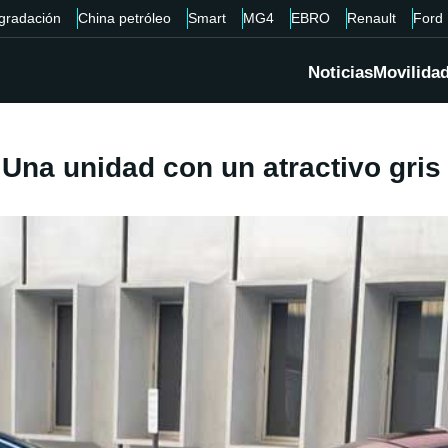
gradación
China petróleo
Smart
MG4
EBRO
Renault
Ford
Noticias
Movilida
Una unidad con un atractivo gris o