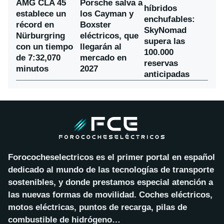
AMG CLA 45
Porsche salva a
híbridos
establece un
los Cayman y
enchufables:
récord en
Boxster
SkyNomad
Nürburgring
eléctricos, que
supera las
con un tiempo
llegarán al
100.000
de 7:32,070
mercado en
reservas
minutos
2027
anticipadas
Forococheselectricos es el primer portal en español
dedicado al mundo de las tecnologías de transporte
sostenibles, y donde prestamos especial atención a
las nuevas formas de movilidad. Coches eléctricos,
motos eléctricas, puntos de recarga, pilas de
combustible de hidrógeno…