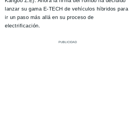
Kangoo Z.E). Ahora la firma del rombo ha decidido
lanzar su gama E-TECH de vehículos híbridos para
ir un paso más allá en su proceso de
electrificación.