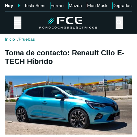
Hoy
Tesla Semi
Ferrari
Mazda
Elon Musk
Degradació
Inicio
Pruebas
Toma de contacto: Renault Clio E-
TECH Híbrido