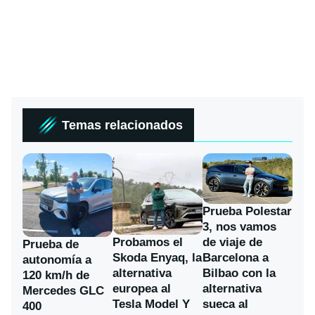
Temas relacionados
Prueba Polestar
3, nos vamos
Probamos el
de viaje de
Prueba de
Skoda Enyaq, la
Barcelona a
autonomía a
alternativa
Bilbao con la
120 km/h de
europea al
alternativa
Mercedes GLC
Tesla Model Y
sueca al
400