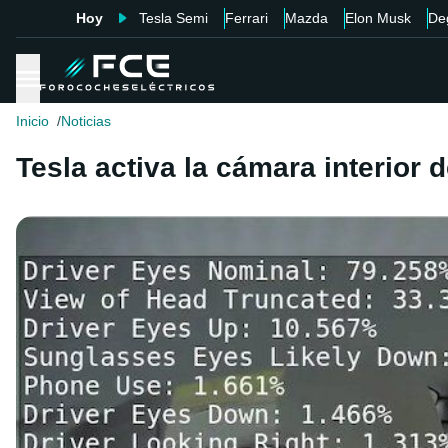
Hoy
Tesla Semi
Ferrari
Mazda
Elon Musk
De
Inicio
Noticias
Tesla activa la cámara interior 