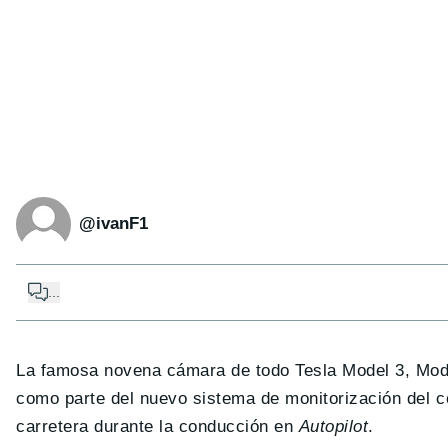
@ivanF1
...
La famosa novena cámara de todo Tesla Model 3, Model
como parte del nuevo sistema de monitorización del co
carretera durante la conducción en
Autopilot
.