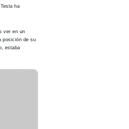
 Tesla ha
 ver en un
a posición de su
o, estaba