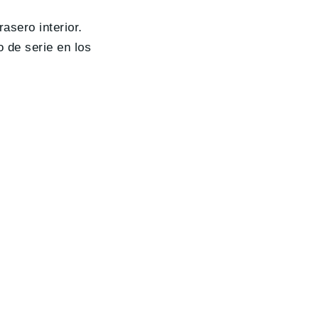
asero interior.
o de serie en los