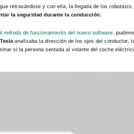
ue retrasándose y con ella, la llegada de los robotaxis,
tar la seguridad durante la conducción.
l método de funcionamiento del nuevo software,
pudimos
 Tesla
analizaba la dirección de los ojos del conductor, l
nar si la persona sentada al volante del coche eléctric