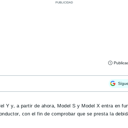
Publica
Sígu
 Y y, a partir de ahora, Model S y Model X entra en fu
nductor, con el fin de comprobar que se presta la debid