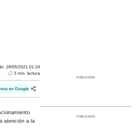
do
:
28/05/2021 01:24
3
min. lectura
enos en Google
ncionamiento
a atención a la