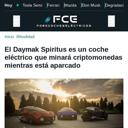
Hoy
Tesla Semi
Ferrari
Mazda
Elon Musk
Degradació
Inicio
Movilidad
El Daymak Spiritus es un coche
eléctrico que minará criptomonedas
mientras está aparcado