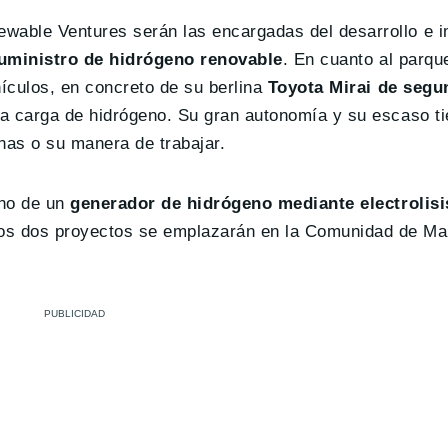
wable Ventures serán las encargadas del desarrollo e 
uministro de hidrógeno renovable
. En cuanto al parqu
ículos, en concreto de su berlina
Toyota Mirai de segu
la carga de hidrógeno. Su gran autonomía y su escaso t
inas o su manera de trabajar.
ano de un
generador de hidrógeno mediante electrolis
os dos proyectos se emplazarán en la Comunidad de Mad