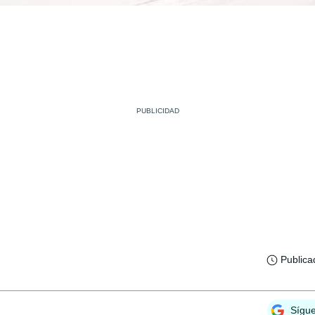
Publica
Sígu