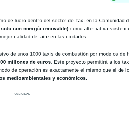
mo de lucro dentro del sector del taxi en la Comunidad 
erado con energía renovable)
como alternativa sostenib
mejor calidad del aire en las ciudades.
esivo de unos 1000 taxis de combustión por modelos de h
100 millones de euros
. Este proyecto permitirá a los ta
 modo de operación es exactamente el mismo que el de l
ios medioambientales y económicos.