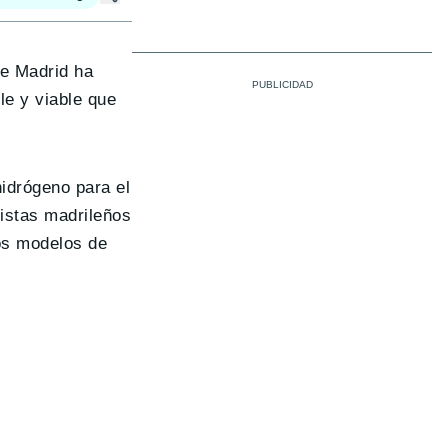
de Madrid ha
le y viable que
idrógeno para el
xistas madrileños
os modelos de