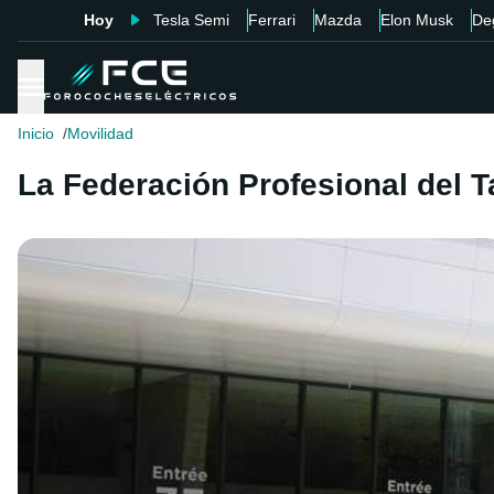
Hoy
Tesla Semi
Ferrari
Mazda
Elon Musk
De
Inicio
Movilidad
La Federación Profesional del T