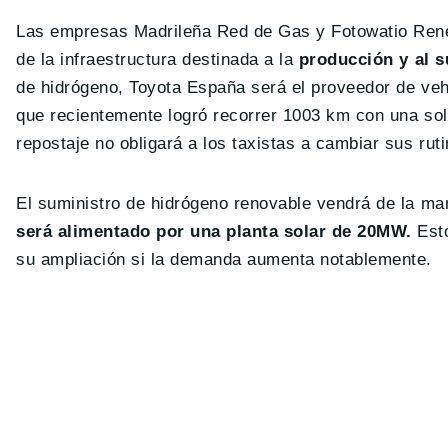
Las empresas Madrileña Red de Gas y Fotowatio Rene
de la infraestructura destinada a la
producción y al s
de hidrógeno, Toyota España será el proveedor de veh
que recientemente logró recorrer 1003 km con una so
repostaje no obligará a los taxistas a cambiar sus rut
El suministro de hidrógeno renovable vendrá de la m
será alimentado por una planta solar de 20MW.
Est
su ampliación si la demanda aumenta notablemente.