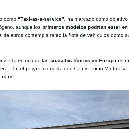
ido como
“Taxi-as-a-service”,
ha marcado como objetivo 
drógeno, aunque los
primeros modelos podrían estar en
s de euros contempla tanto la flota de vehículos como su
onvierta en una de las
ciudades líderes en Europa
en ma
ederación, el proyecto cuenta con socios como Madrileña
 otros.