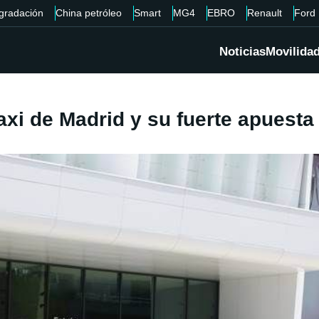
gradación
China petróleo
Smart
MG4
EBRO
Renault
Ford
Noticias
Movilida
axi de Madrid y su fuerte apuesta