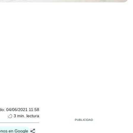
do
:
04/06/2021 11:58
3
min. lectura
enos en Google