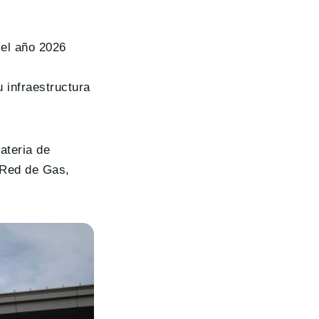
el año 2026
 infraestructura
teria de
 Red de Gas,