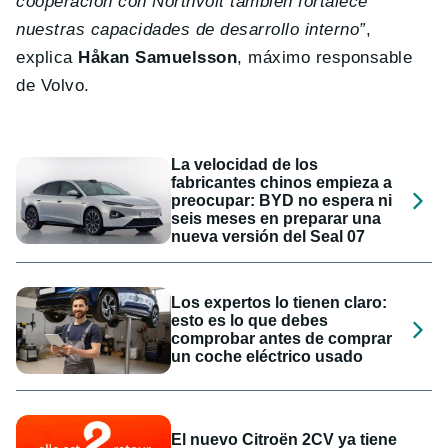
cooperación con Northvolt también fortalece
nuestras capacidades de desarrollo interno”
,
explica
Håkan Samuelsson
, máximo responsable
de Volvo.
La velocidad de los
fabricantes chinos empieza a
preocupar: BYD no espera ni
seis meses en preparar una
nueva versión del Seal 07
Los expertos lo tienen claro:
esto es lo que debes
comprobar antes de comprar
un coche eléctrico usado
El nuevo Citroën 2CV ya tiene