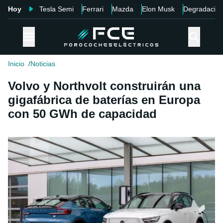
Hoy
Tesla Semi
Ferrari
Mazda
Elon Musk
Degradació
Inicio
Noticias
Volvo y Northvolt construirán una
gigafábrica de baterías en Europa
con 50 GWh de capacidad