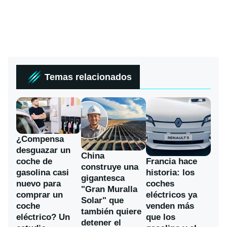
Temas relacionados
¿Compensa
desguazar un
China
coche de
Francia hace
construye una
gasolina casi
historia: los
gigantesca
nuevo para
coches
"Gran Muralla
comprar un
eléctricos ya
Solar" que
coche
venden más
también quiere
eléctrico? Un
que los
detener el