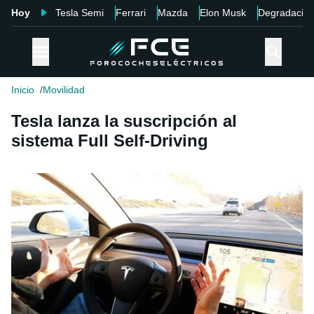
Hoy
Tesla Semi
Ferrari
Mazda
Elon Musk
Degradació
Inicio
Movilidad
Tesla lanza la suscripción al
sistema Full Self-Driving