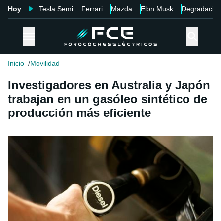
Hoy
Tesla Semi
Ferrari
Mazda
Elon Musk
Degradació
Inicio
Movilidad
Investigadores en Australia y Japón
trabajan en un gasóleo sintético de
producción más eficiente