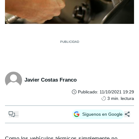
Javier Costas Franco
Publicado
:
11/10/2021 19:29
3
min. lectura
...
Síguenos en Google
Como los vehículos térmicos simplemente no