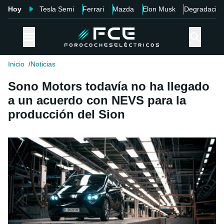
Hoy
Tesla Semi
Ferrari
Mazda
Elon Musk
Degradació
Inicio
Noticias
Sono Motors todavía no ha llegado
a un acuerdo con NEVS para la
producción del Sion