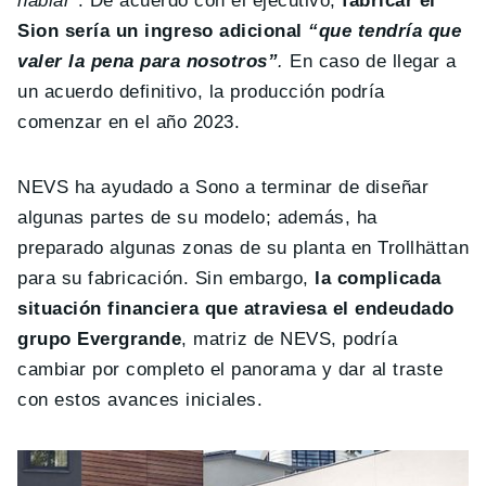
hablar”
. De acuerdo con el ejecutivo,
fabricar el
Sion sería un ingreso adicional
“que tendría que
valer la pena para nosotros”
.
En caso de llegar a
un acuerdo definitivo, la producción podría
comenzar en el año 2023.
NEVS ha ayudado a Sono a terminar de diseñar
algunas partes de su modelo; además, ha
preparado algunas zonas de su planta en Trollhättan
para su fabricación. Sin embargo,
la complicada
situación financiera que atraviesa el endeudado
grupo Evergrande
, matriz de NEVS, podría
cambiar por completo el panorama y dar al traste
con estos avances iniciales.