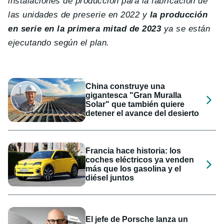
instalaciones de producción para la fabricación de
las unidades de preserie en 2022 y
la producción
en serie en la primera mitad de 2023
ya se están
ejecutando según el plan.
China construye una
gigantesca "Gran Muralla
Solar" que también quiere
detener el avance del desierto
Francia hace historia: los
coches eléctricos ya venden
más que los gasolina y el
diésel juntos
El jefe de Porsche lanza un