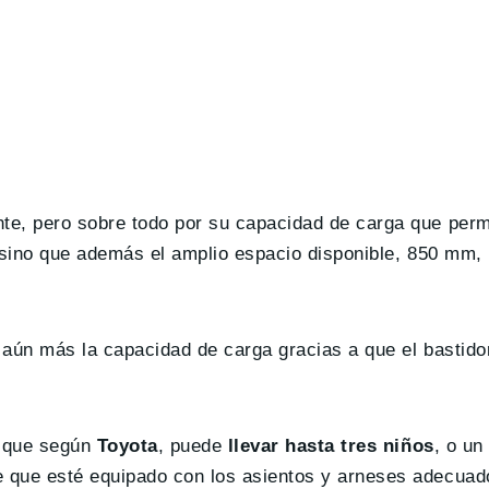
e, pero sobre todo por su capacidad de carga que permi
 sino que además el amplio espacio disponible, 850 mm, 
r aún más la capacidad de carga gracias a que el bastido
e que según
Toyota
, puede
llevar hasta tres niños
, o un
e que esté equipado con los asientos y arneses adecua