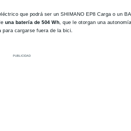
 eléctrico que podrá ser un SHIMANO EP8 Carga o un 
de
una batería de 504 Wh
, que le otorgan una autonomí
a para cargarse fuera de la bici.