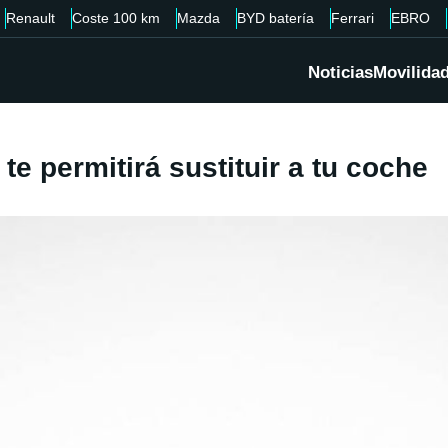
Renault
Coste 100 km
Mazda
BYD batería
Ferrari
EBRO
Noticias
Movilida
 te permitirá sustituir a tu coche