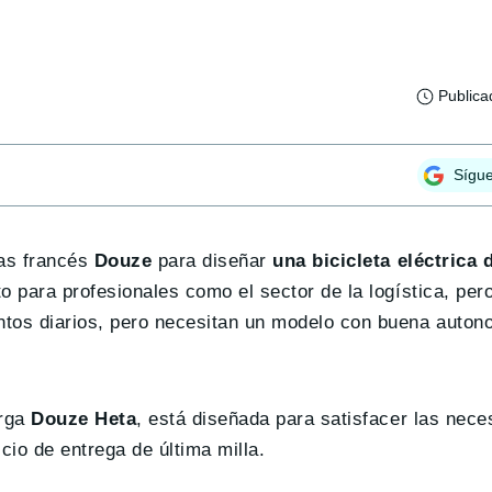
Publica
Sígu
cas francés
Douze
para diseñar
una bicicleta eléctrica 
to para profesionales como el sector de la logística, per
entos diarios, pero necesitan un modelo con buena auton
arga
Douze Heta
, está diseñada para satisfacer las nece
io de entrega de última milla.