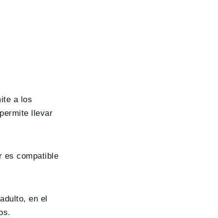
te a los
permite llevar
r es compatible
 adulto, en el
dos.