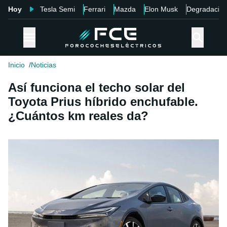
Hoy
Tesla Semi
Ferrari
Mazda
Elon Musk
Degradació
Inicio
Noticias
Así funciona el techo solar del
Toyota Prius híbrido enchufable.
¿Cuántos km reales da?