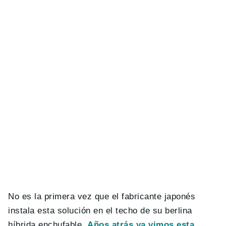
No es la primera vez que el fabricante japonés
instala esta solución en el techo de su berlina
híbrida enchufable.
Años atrás ya vimos esta