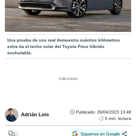
Una prueba de uso real demuestra cuántos kilómetros
extra da el techo solar del Toyota Prius híbrido
enchufable.
Publicado
:
26/04/2023 13:48
Adrián Lois
5
min. lectura
...
Síguenos en Google