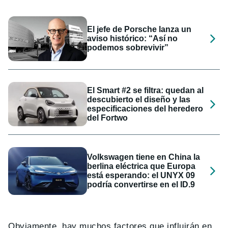
El jefe de Porsche lanza un
aviso histórico: “Así no
podemos sobrevivir”
El Smart #2 se filtra: quedan al
descubierto el diseño y las
especificaciones del heredero
del Fortwo
Volkswagen tiene en China la
berlina eléctrica que Europa
está esperando: el UNYX 09
podría convertirse en el ID.9
Obviamente, hay muchos factores que influirán en