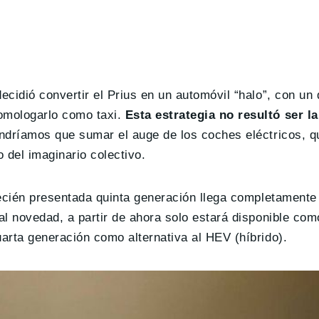
ecidió convertir el Prius en un automóvil “halo”, con un
omologarlo como taxi.
Esta estrategia no resultó ser l
tendríamos que sumar el auge de los coches eléctricos, q
o del imaginario colectivo.
ecién presentada quinta generación llega completamente
pal novedad, a partir de ahora solo estará disponible co
uarta generación como alternativa al HEV (híbrido).