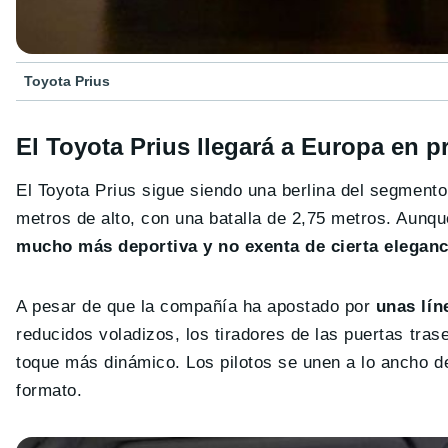
Toyota Prius
El Toyota Prius llegará a Europa en p
El Toyota Prius sigue siendo una berlina del segment
metros de alto, con una batalla de 2,75 metros. Aunq
mucho más deportiva y no exenta de cierta eleganc
A pesar de que la compañía ha apostado por
unas lín
reducidos voladizos, los tiradores de las puertas trase
toque más dinámico. Los pilotos se unen a lo ancho d
formato.