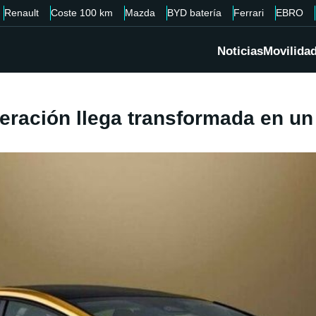
Renault
Coste 100 km
Mazda
BYD batería
Ferrari
EBRO
Noticias
Movilida
neración llega transformada en un