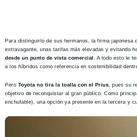
Para distinguirlo de sus hermanos, la firma japonesa d
extravagante, unas tarifas más elevadas y evitando h
desde un punto de vista comercial
. A todo esto le 
a los híbridos como referencia en sostenibilidad dentr
Pero
Toyota no tira la toalla con el Prius
, pues su r
objetivo de reconquistar al gran público. Como princi
enchufable), una opción ya presente en la tercera y c