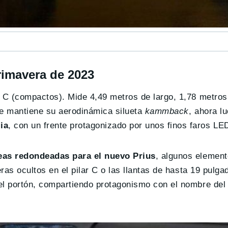
rimavera de 2023
o C (compactos). Mide 4,49 metros de largo, 1,78 metros
ue mantiene su aerodinámica silueta
kammback
, ahora l
ia
, con un frente protagonizado por unos finos faros LE
eas redondeadas para el nuevo Prius
, algunos elemen
ras ocultos en el pilar C o las llantas de hasta 19 pulga
el portón, compartiendo protagonismo con el nombre del