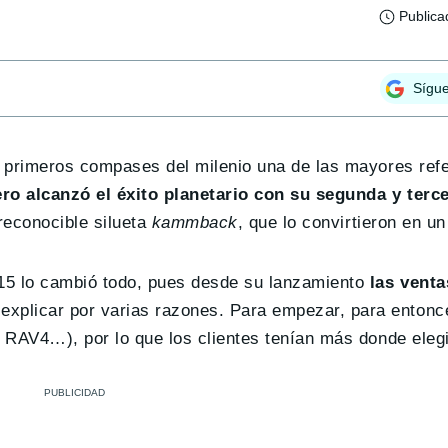
Publica
Sígu
s primeros compases del milenio una de las mayores ref
ro alcanzó el éxito planetario con su segunda y terc
 reconocible silueta
kammback
, que lo convirtieron en un
015 lo cambió todo, pues desde su lanzamiento
las venta
 explicar por varias razones. Para empezar, para entonc
, RAV4…), por lo que los clientes tenían más donde elegi