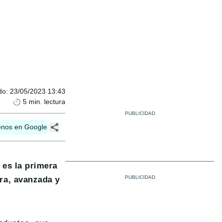
do
:
23/05/2023 13:43
5
min. lectura
enos en Google
 es la primera
ra, avanzada y