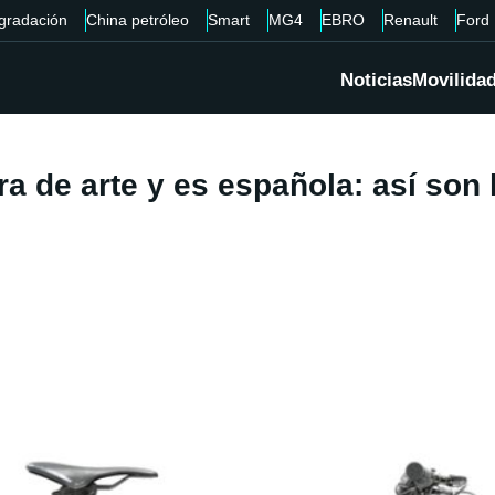
gradación
China petróleo
Smart
MG4
EBRO
Renault
Ford
Noticias
Movilida
bra de arte y es española: así son