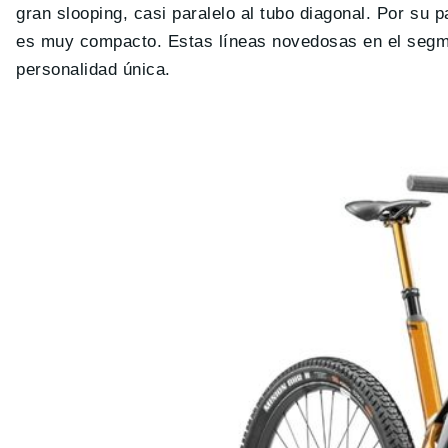
gran slooping, casi paralelo al tubo diagonal. Por su p
es muy compacto. Estas líneas novedosas en el segmen
personalidad única.