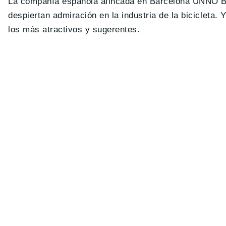
La compañía española afincada en Barcelona UNNO Bik
despiertan admiración en la industria de la bicicleta.
los más atractivos y sugerentes.