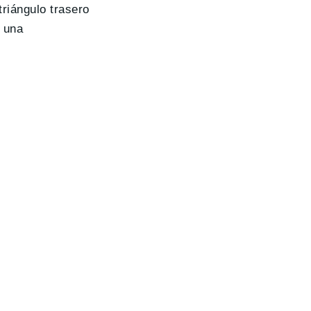
triángulo trasero
 una