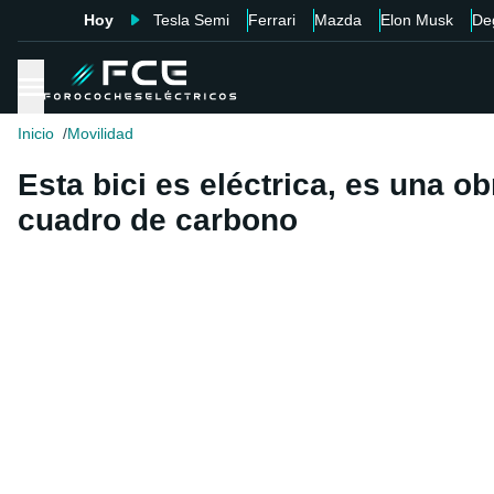
Hoy
Tesla Semi
Ferrari
Mazda
Elon Musk
De
Inicio
Movilidad
Esta bici es eléctrica, es una o
cuadro de carbono