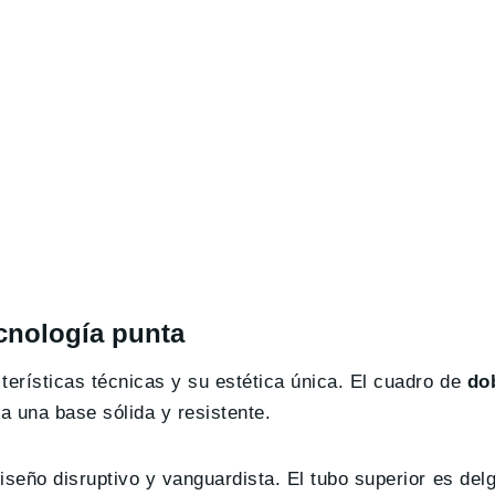
cnología punta
rísticas técnicas y su estética única. El cuadro de
do
na una base sólida y resistente.
eño disruptivo y vanguardista. El tubo superior es delg