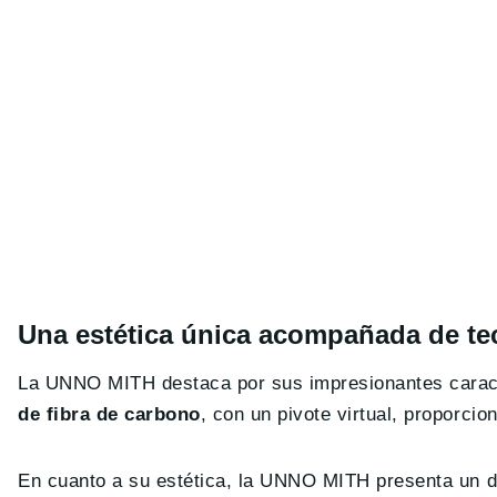
Una estética única acompañada de te
La UNNO MITH destaca por sus impresionantes caracte
de fibra de carbono
, con un pivote virtual, proporcio
En cuanto a su estética, la UNNO MITH presenta un dis