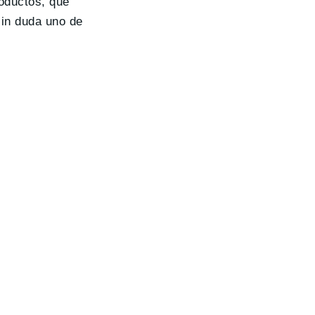
oductos, que
sin duda uno de