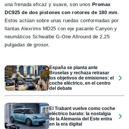
una frenada eficaz y suave, son unos
Promax
DC925 de dos pistones con rotores de 180 mm
.
Estos actúan sobre unas ruedas conformadas por
llantas Alexrims MD25 con eje pasante Canyon y
neumáticos Schwalbe G-One Allround de 2,25
pulgadas de grosor.
España se planta ante
Bruselas y rechaza retrasar
los objetivos de emisiones: el
coche eléctrico, en el centro
del debate
El Trabant vuelve como coche
eléctrico barato: la nostalgia
de la Alemania del Este entra
en la era digital