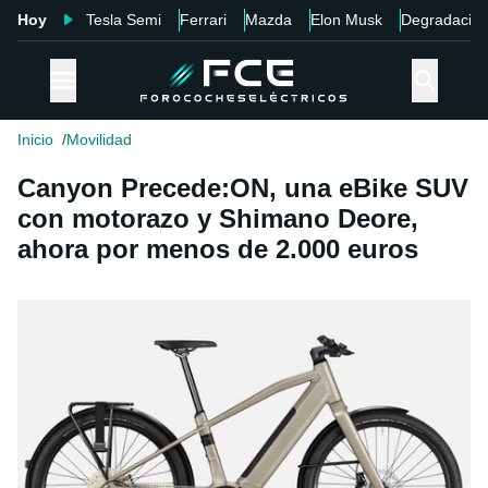
Hoy
Tesla Semi
Ferrari
Mazda
Elon Musk
Degradació
Inicio
Movilidad
Canyon Precede:ON, una eBike SUV
con motorazo y Shimano Deore,
ahora por menos de 2.000 euros