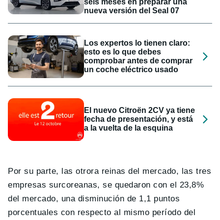
seis meses en preparar una
nueva versión del Seal 07
Los expertos lo tienen claro:
esto es lo que debes
comprobar antes de comprar
un coche eléctrico usado
El nuevo Citroën 2CV ya tiene
fecha de presentación, y está
a la vuelta de la esquina
Por su parte, las otrora reinas del mercado, las tres
empresas surcoreanas, se quedaron con el 23,8%
del mercado, una disminución de 1,1 puntos
porcentuales con respecto al mismo período del