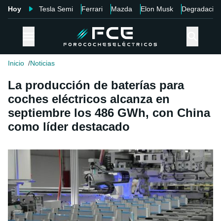
Hoy
Tesla Semi
Ferrari
Mazda
Elon Musk
Degradació
Inicio
Noticias
La producción de baterías para
coches eléctricos alcanza en
septiembre los 486 GWh, con China
como líder destacado