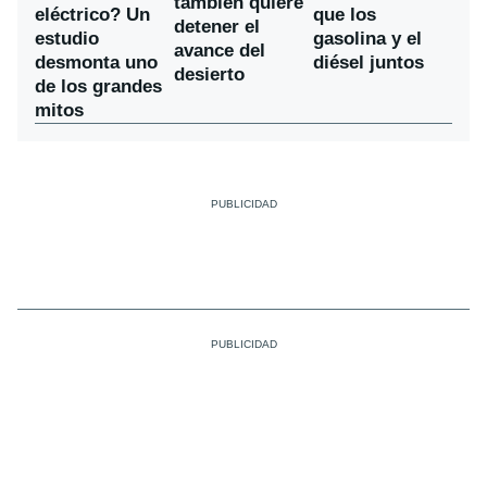
también quiere
eléctrico? Un
que los
detener el
estudio
gasolina y el
avance del
desmonta uno
diésel juntos
desierto
de los grandes
mitos