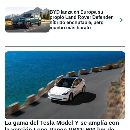
BYD lanza en Europa su
propio Land Rover Defender
híbrido enchufable, pero
mucho más barato
La gama del Tesla Model Y se amplía con
la versión Long Range RWD: 600 km de