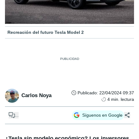
Recreación del futuro Tesla Model 2
Publicado
:
22/04/2024 09:37
Carlos Noya
4
min. lectura
...
Síguenos en Google
¿Tesla sin modelo económico? Los inversores