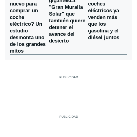
gigantesca
nuevo para
coches
"Gran Muralla
comprar un
eléctricos ya
Solar" que
coche
venden más
también quiere
eléctrico? Un
que los
detener el
estudio
gasolina y el
avance del
desmonta uno
diésel juntos
desierto
de los grandes
mitos