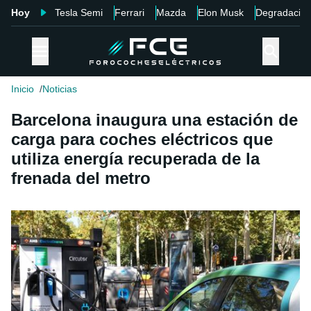
Hoy
Tesla Semi
Ferrari
Mazda
Elon Musk
Degradació
Inicio
Noticias
Barcelona inaugura una estación de
carga para coches eléctricos que
utiliza energía recuperada de la
frenada del metro