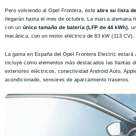
Pero volviendo al Opel Frontera, este
abre su lista 
llegarán hasta el mes de octubre. La marca alemana ha
con un
único tamaño de batería (LFP de 44 kWh)
, u
mecánica, con un motor eléctrico de 83 kW (113 CV).
La gama en España del Opel Frontera Electric estará 
incluye como elementos más destacados las llantas de
exteriores eléctricos, conectividad Android Auto, Appl
acondicionado, sensores de aparcamiento traseros.