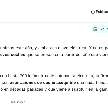
Publica
Sígu
ísimas este año, y ambas en clave eléctrica. Y no es 
uevos coches
que se presenten a partir del año que vien
 con hasta 700 kilómetros de autonomía eléctrica, la firm
V con
aspiraciones de coche asequible
que nada tiene q
 en décadas pasadas y que viene a sustituir en la gam