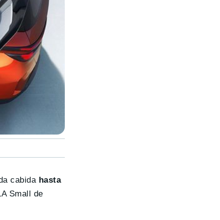
 da cabida
hasta
LA Small de