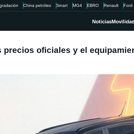
gradación
China petróleo
Smart
MG4
EBRO
Renault
Ford
Noticias
Movilida
s precios oficiales y el equipami