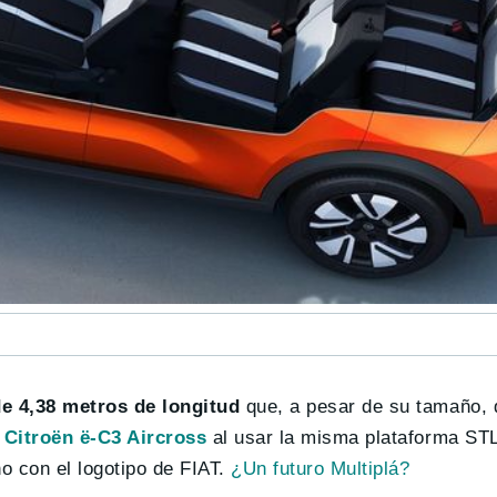
e 4,38 metros de longitud
que, a pesar de su tamaño,
l
Citroën ë-C3 Aircross
al usar la misma plataforma ST
no con el logotipo de FIAT.
¿Un futuro Multiplá?