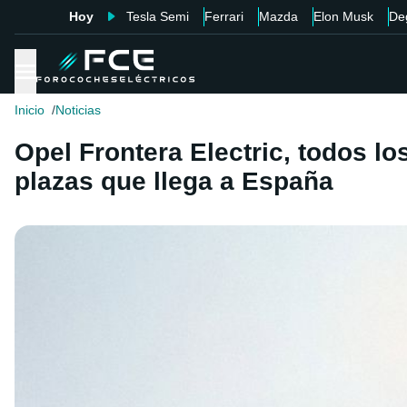
Hoy
Tesla Semi
Ferrari
Mazda
Elon Musk
De
Inicio
Noticias
Opel Frontera Electric, todos lo
plazas que llega a España