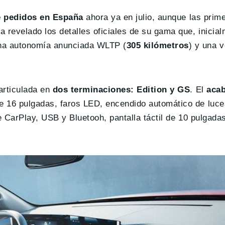
de pedidos en España
ahora ya en julio, aunque las prim
 revelado los detalles oficiales de su gama que, inicial
na autonomía anunciada WLTP (
305 kilómetros
) y una v
articulada en
dos terminaciones: Edition y GS
. El
aca
 16 pulgadas, faros LED, encendido automático de luces
e CarPlay, USB y Bluetooh, pantalla táctil de 10 pulgadas