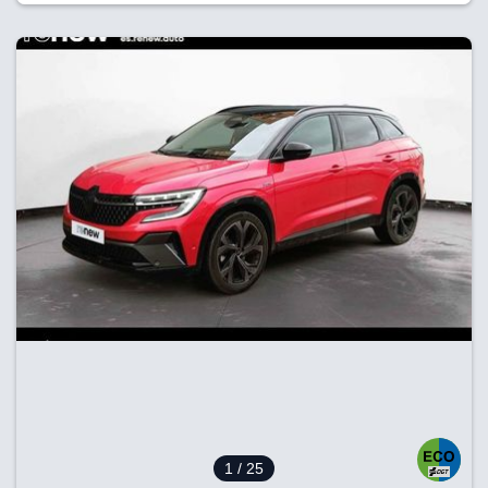
1
/ 25