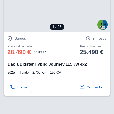
1
/ 25
Burgos
9 meses
Precio al contado
Precio financiado
28.490 €
25.490 €
32.490 €
Dacia Bigster Hybrid Journey 115KW 4x2
2025
Híbrido
2.700 Km
156 CV
Llamar
Contactar