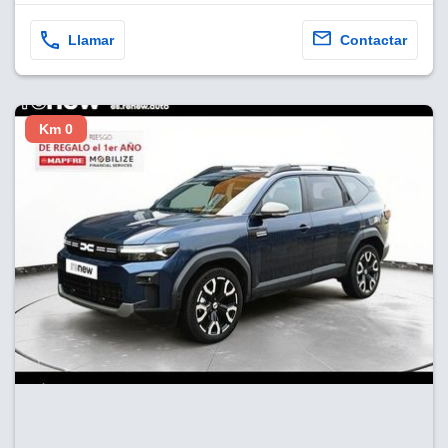
Llamar
Contactar
Km 0