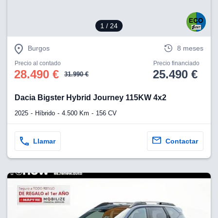
1
/ 24
Burgos
8 meses
Precio al contado
Precio financiado
28.490 €
25.490 €
31.990 €
Dacia Bigster Hybrid Journey 115KW 4x2
2025
Híbrido
4.500 Km
156 CV
Llamar
Contactar