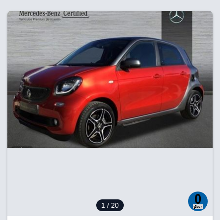
1
/ 20