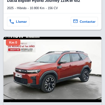
Dacia Bigster Hybrid Journey 115KW 4x2
2025
Híbrido
10.800 Km
156 CV
Llamar
Contactar
Km 0