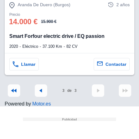
Aranda De Duero (Burgos)
2 años
Precio
14.000 €
15.900 €
Smart Forfour electric drive / EQ passion
2020
Eléctrico
37.100 Km
82 CV
Llamar
Contactar
3
de
3
Powered by
Motor.es