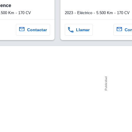
dence
2023
Eléctrico
5.500 Km
170 CV
.500 Km
170 CV
Contactar
Llamar
Con