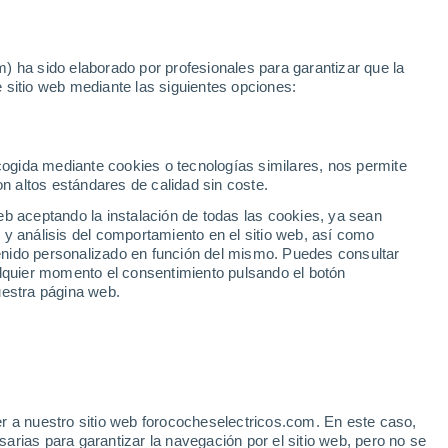
Noticias
Movilida
) ha sido elaborado por profesionales para garantizar que la
 sitio web mediante las siguientes opciones:
2
a mano
ecogida mediante cookies o tecnologías similares, nos permite
on altos estándares de calidad sin coste.
eb aceptando la instalación de todas las cookies, ya sean
 y análisis del comportamiento en el sitio web, así como
ntenido personalizado en función del mismo. Puedes consultar
alquier momento el consentimiento pulsando el botón
uestra página web.
r a nuestro sitio web forococheselectricos.com. En este caso,
rias para garantizar la navegación por el sitio web, pero no se