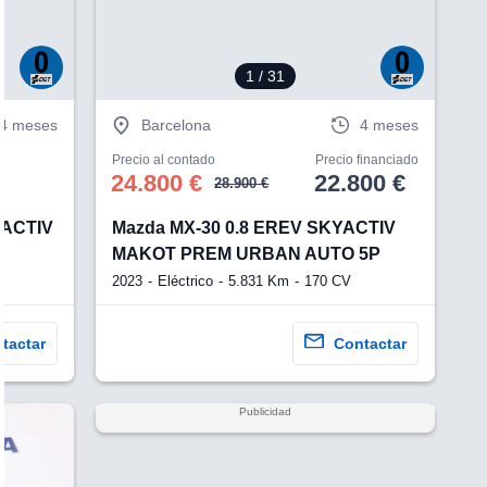
1
/ 31
4 meses
Barcelona
4 meses
Precio al contado
Precio financiado
24.800 €
22.800 €
28.900 €
YACTIV
Mazda MX-30 0.8 EREV SKYACTIV
MAKOT PREM URBAN AUTO 5P
2023
Eléctrico
5.831 Km
170 CV
tactar
Contactar