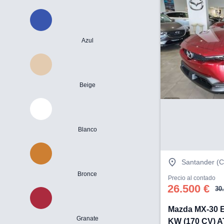
Azul
Beige
Blanco
Santander (C
Bronce
Precio al contado
26.500 €
30
Mazda MX-30 
Granate
KW (170 CV)