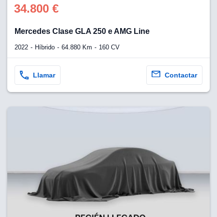
34.800 €
Mercedes Clase GLA 250 e AMG Line
2022
Híbrido
64.880 Km
160 CV
Llamar
Contactar