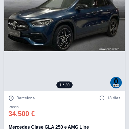
1
/ 20
Barcelona
13 dias
Precio
34.500 €
Mercedes Clase GLA 250 e AMG Line