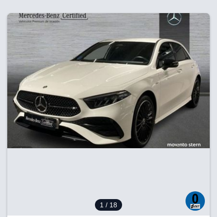
1
/ 18