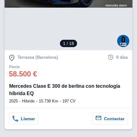
1
/ 18
Terrassa (Barcelona)
8 dias
Precio
58.500 €
Mercedes Clase E 300 de berlina con tecnología
híbrida EQ
2025
Híbrido
15.738 Km
197 CV
Llamar
Contactar