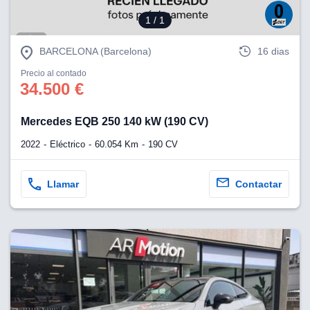
1
/ 1
BARCELONA (Barcelona)
16 dias
Precio al contado
34.500 €
Mercedes EQB 250 140 kW (190 CV)
2022
Eléctrico
60.054 Km
190 CV
Llamar
Contactar