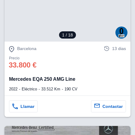
1
/ 18
Barcelona
13 dias
Precio
33.800 €
Mercedes EQA 250 AMG Line
2022
Eléctrico
33.512 Km
190 CV
Llamar
Contactar