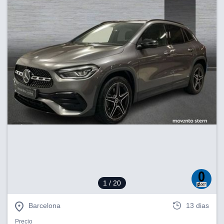
1
/ 20
Barcelona
13 dias
Precio