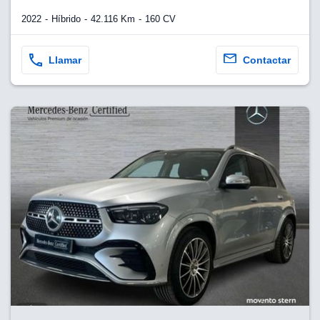
2022
Híbrido
42.116 Km
160 CV
Llamar
Contactar