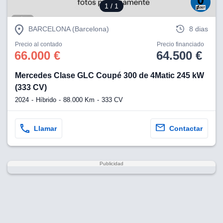
1
/ 1
BARCELONA (Barcelona)
8 dias
Precio al contado
Precio financiado
66.000 €
64.500 €
Mercedes Clase GLC Coupé 300 de 4Matic 245 kW
(333 CV)
2024
Híbrido
88.000 Km
333 CV
Llamar
Contactar