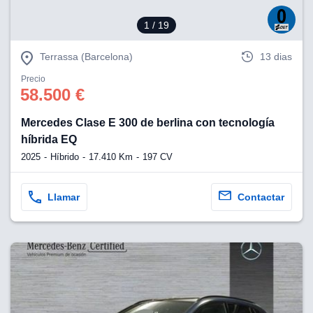
1
/ 19
Terrassa (Barcelona)
13 dias
Precio
58.500 €
Mercedes Clase E 300 de berlina con tecnología
híbrida EQ
2025
Híbrido
17.410 Km
197 CV
Llamar
Contactar