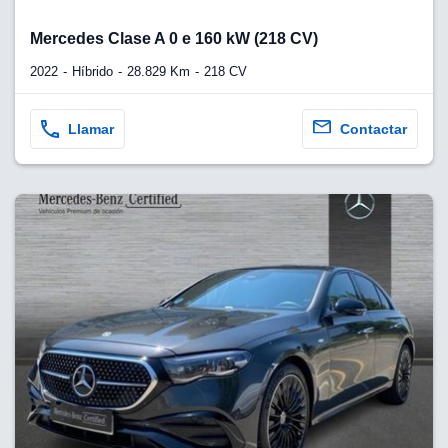
Mercedes Clase A 0 e 160 kW (218 CV)
2022
Híbrido
28.829 Km
218 CV
Llamar
Contactar