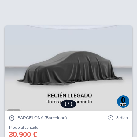
1
/ 1
BARCELONA (Barcelona)
8 dias
Precio al contado
30.900 €