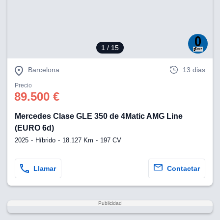
1
/ 15
Barcelona
13 dias
Precio
89.500 €
Mercedes Clase GLE 350 de 4Matic AMG Line
(EURO 6d)
2025
Híbrido
18.127 Km
197 CV
Llamar
Contactar