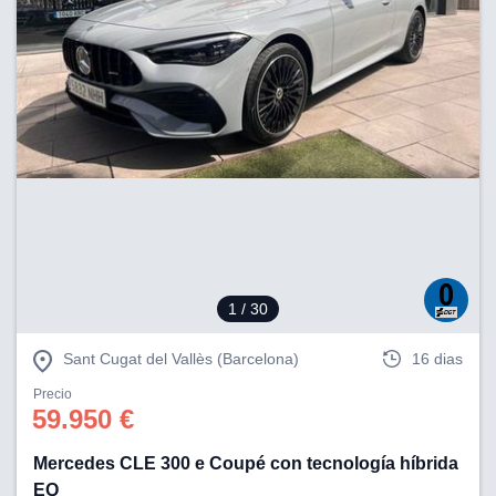
1
/ 30
Sant Cugat del Vallès (Barcelona)
16 dias
Precio
59.950 €
Mercedes CLE 300 e Coupé con tecnología híbrida
EQ