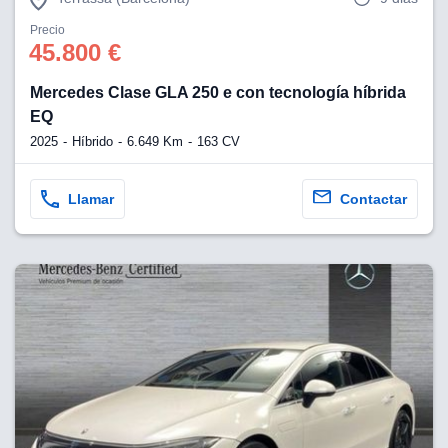
Precio
45.800 €
Mercedes Clase GLA 250 e con tecnología híbrida
EQ
2025
Híbrido
6.649 Km
163 CV
Llamar
Contactar