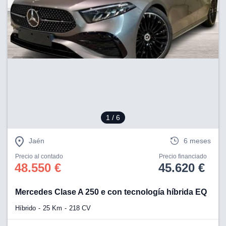
1
/ 6
Jaén
6 meses
Precio al contado
Precio financiado
48.550 €
45.620 €
Mercedes Clase A 250 e con tecnología híbrida EQ
Híbrido
25 Km
218 CV