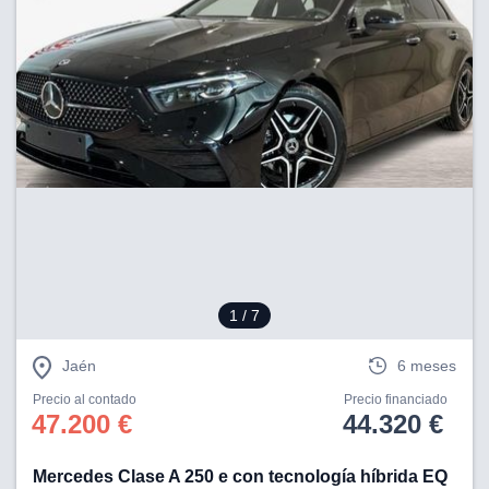
1
/ 7
Jaén
6 meses
Precio al contado
Precio financiado
47.200 €
44.320 €
Mercedes Clase A 250 e con tecnología híbrida EQ