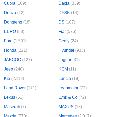
Cupra
(169)
Dacia
(339)
Denza
(12)
DFSK
(14)
Dongfeng
(18)
DS
(107)
EBRO
(88)
Fiat
(576)
Ford
(1.501)
Geely
(24)
Honda
(221)
Hyundai
(933)
JAECOO
(127)
Jaguar
(31)
Jeep
(240)
KGM
(11)
Kia
(2.112)
Lancia
(19)
Land Rover
(171)
Leapmotor
(72)
Lexus
(61)
Lynk & Co
(72)
Maserati
(7)
MAXUS
(18)
Mazda
(770)
Mercedes
(2.017)