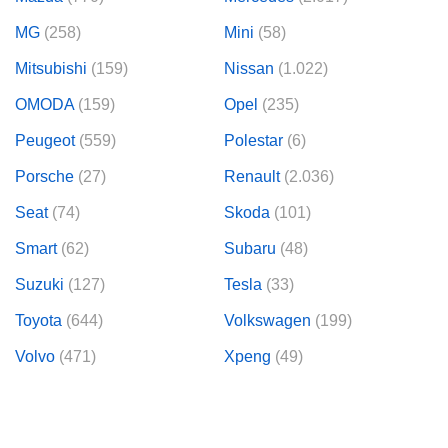
MG
(258)
Mini
(58)
Mitsubishi
(159)
Nissan
(1.022)
OMODA
(159)
Opel
(235)
Peugeot
(559)
Polestar
(6)
Porsche
(27)
Renault
(2.036)
Seat
(74)
Skoda
(101)
Smart
(62)
Subaru
(48)
Suzuki
(127)
Tesla
(33)
Toyota
(644)
Volkswagen
(199)
Volvo
(471)
Xpeng
(49)
Yudo
(7)
Guardar búsqueda