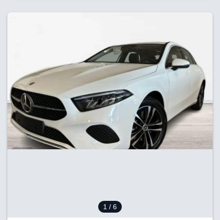
1
/ 6