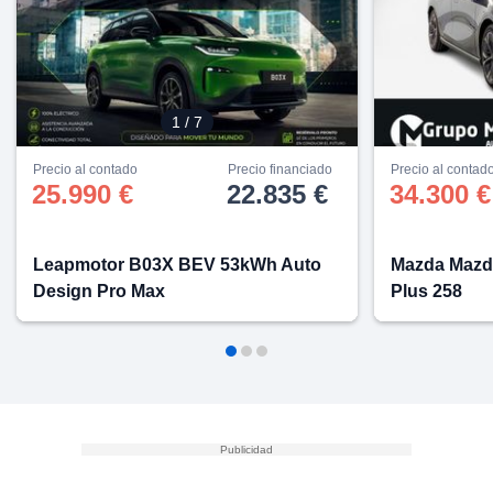
1
/ 7
Precio al contado
Precio financiado
Precio al contad
25.990 €
22.835 €
34.300 €
Leapmotor B03X BEV 53kWh Auto
Mazda Mazd
Design Pro Max
Plus 258