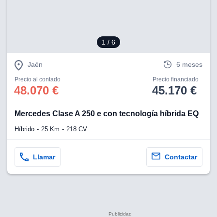
1
/ 6
Jaén
6 meses
Precio al contado
Precio financiado
48.070 €
45.170 €
Mercedes Clase A 250 e con tecnología híbrida EQ
Híbrido
25 Km
218 CV
Llamar
Contactar