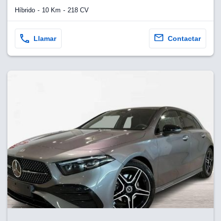
Híbrido
10 Km
218 CV
Llamar
Contactar