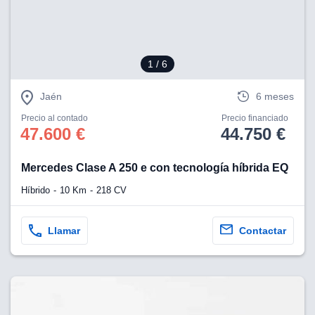
1
/ 6
Jaén
6 meses
Precio al contado
Precio financiado
47.600 €
44.750 €
Mercedes Clase A 250 e con tecnología híbrida EQ
Híbrido
10 Km
218 CV
Llamar
Contactar