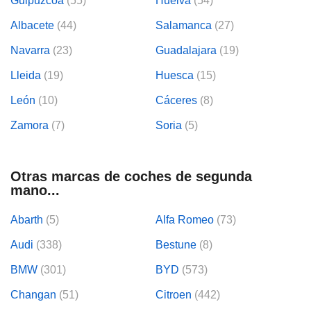
Guipuzcoa
(55)
Huelva
(54)
Albacete
(44)
Salamanca
(27)
Navarra
(23)
Guadalajara
(19)
Lleida
(19)
Huesca
(15)
León
(10)
Cáceres
(8)
Zamora
(7)
Soria
(5)
Otras marcas de coches de segunda
mano...
Abarth
(5)
Alfa Romeo
(73)
Audi
(338)
Bestune
(8)
BMW
(301)
BYD
(573)
Changan
(51)
Citroen
(442)