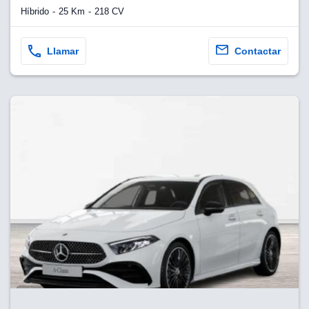
Híbrido
25 Km
218 CV
Llamar
Contactar