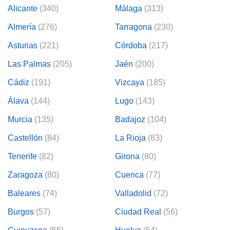
Alicante
(340)
Málaga
(313)
Almería
(276)
Tarragona
(230)
Asturias
(221)
Córdoba
(217)
Las Palmas
(205)
Jaén
(200)
Cádiz
(191)
Vizcaya
(185)
Álava
(144)
Lugo
(143)
Murcia
(135)
Badajoz
(104)
Castellón
(84)
La Rioja
(83)
Tenerife
(82)
Girona
(80)
Zaragoza
(80)
Cuenca
(77)
Baleares
(74)
Valladolid
(72)
Burgos
(57)
Ciudad Real
(56)