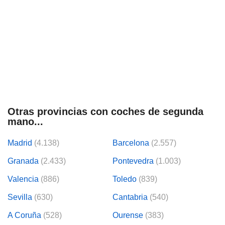
Otras provincias con coches de segunda
mano...
Madrid
(4.138)
Barcelona
(2.557)
Granada
(2.433)
Pontevedra
(1.003)
Valencia
(886)
Toledo
(839)
Sevilla
(630)
Cantabria
(540)
A Coruña
(528)
Ourense
(383)