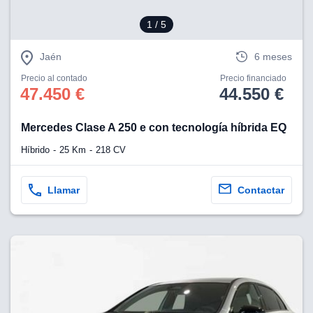
1
/ 5
Jaén
6 meses
Precio al contado
Precio financiado
47.450 €
44.550 €
Mercedes Clase A 250 e con tecnología híbrida EQ
Híbrido
25 Km
218 CV
Llamar
Contactar