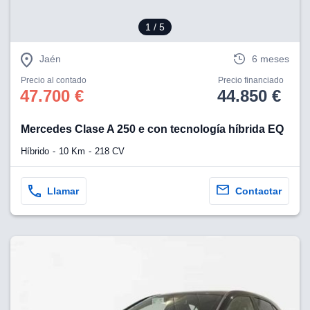
1
/ 5
Jaén
6 meses
Precio al contado
Precio financiado
47.700 €
44.850 €
Mercedes Clase A 250 e con tecnología híbrida EQ
Híbrido
10 Km
218 CV
Llamar
Contactar