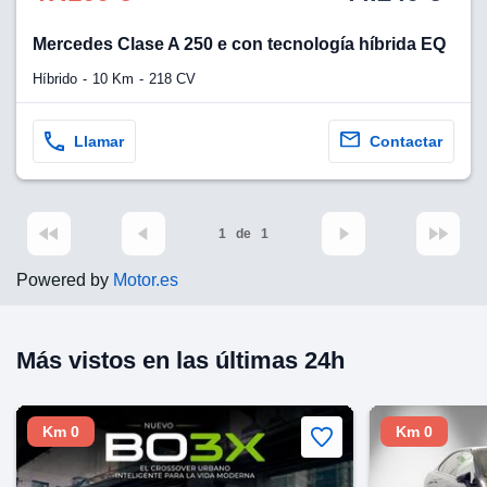
Mercedes Clase A 250 e con tecnología híbrida EQ
Híbrido
10 Km
218 CV
Llamar
Contactar
1
de
1
Powered by
Motor.es
Más vistos en las últimas 24h
Km 0
Km 0