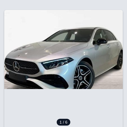
1
/ 6