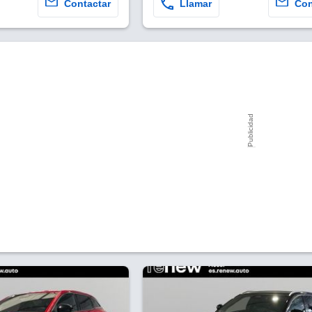
Contactar
Llamar
Con