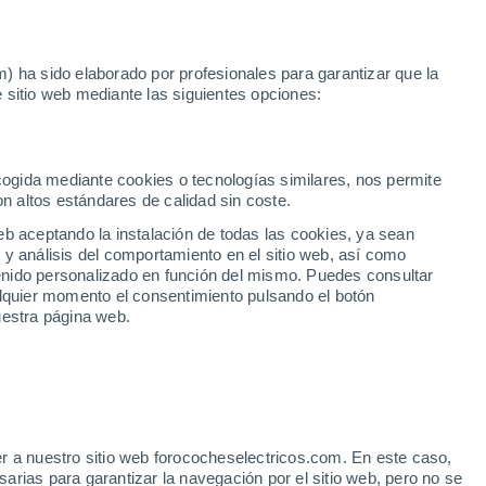
Noticias
Movilida
) ha sido elaborado por profesionales para garantizar que la
 sitio web mediante las siguientes opciones:
l
2
gunda mano
ecogida mediante cookies o tecnologías similares, nos permite
on altos estándares de calidad sin coste.
eb aceptando la instalación de todas las cookies, ya sean
 y análisis del comportamiento en el sitio web, así como
ntenido personalizado en función del mismo. Puedes consultar
alquier momento el consentimiento pulsando el botón
uestra página web.
r a nuestro sitio web forococheselectricos.com. En este caso,
rias para garantizar la navegación por el sitio web, pero no se