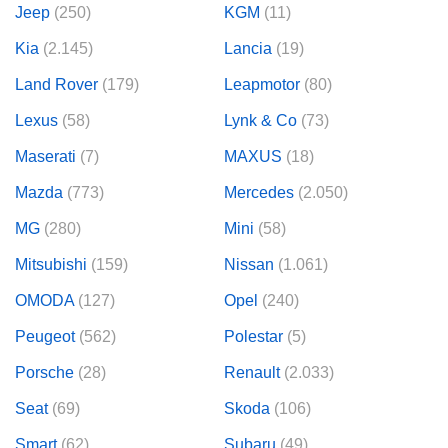
Jeep
(250)
KGM
(11)
Kia
(2.145)
Lancia
(19)
Land Rover
(179)
Leapmotor
(80)
Lexus
(58)
Lynk & Co
(73)
Maserati
(7)
MAXUS
(18)
Mazda
(773)
Mercedes
(2.050)
MG
(280)
Mini
(58)
Mitsubishi
(159)
Nissan
(1.061)
OMODA
(127)
Opel
(240)
Peugeot
(562)
Polestar
(5)
Porsche
(28)
Renault
(2.033)
Seat
(69)
Skoda
(106)
Smart
(62)
Subaru
(49)