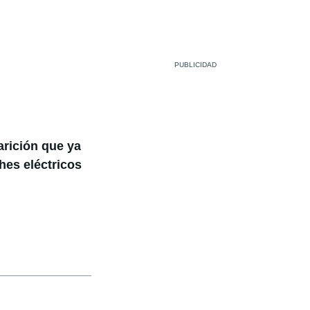
arición que ya
hes eléctricos