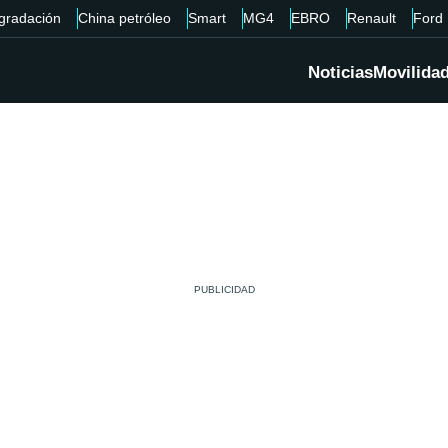
gradación
China petróleo
Smart
MG4
EBRO
Renault
Ford
Noticias
Movilida