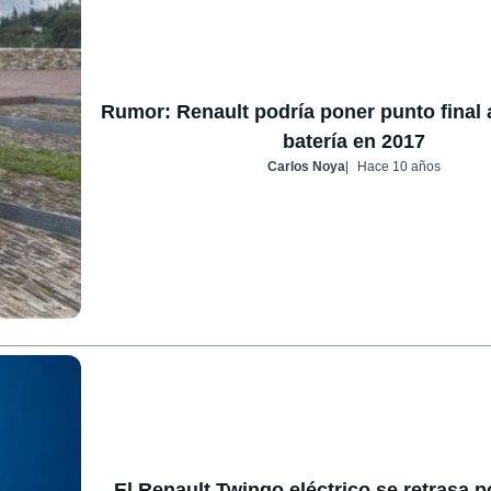
Rumor: Renault podría poner punto final a
batería en 2017
Carlos Noya
Hace 10 años
El Renault Twingo eléctrico se retrasa p