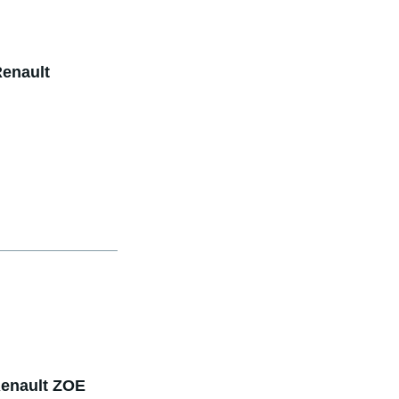
Renault
 Renault ZOE