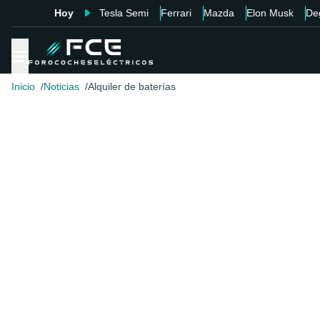
Hoy
Tesla Semi
Ferrari
Mazda
Elon Musk
De
Inicio
Noticias
Alquiler de baterías