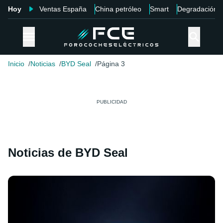
Hoy
Ventas España
China petróleo
Smart
Degradación
Inicio
Noticias
BYD Seal
Página 3
Noticias de BYD Seal