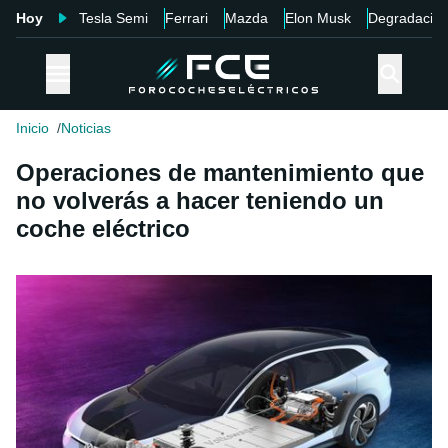
Hoy
Tesla Semi
Ferrari
Mazda
Elon Musk
Degradació
Inicio
Noticias
Operaciones de mantenimiento que
no volverás a hacer teniendo un
coche eléctrico