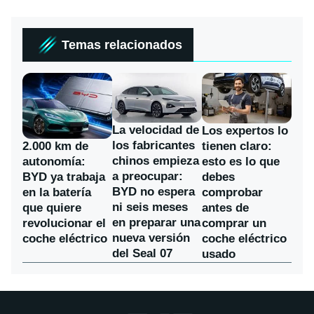
Temas relacionados
La velocidad de
Los expertos lo
los fabricantes
2.000 km de
tienen claro:
chinos empieza
autonomía:
esto es lo que
a preocupar:
BYD ya trabaja
debes
BYD no espera
en la batería
comprobar
ni seis meses
que quiere
antes de
en preparar una
revolucionar el
comprar un
nueva versión
coche eléctrico
coche eléctrico
del Seal 07
usado