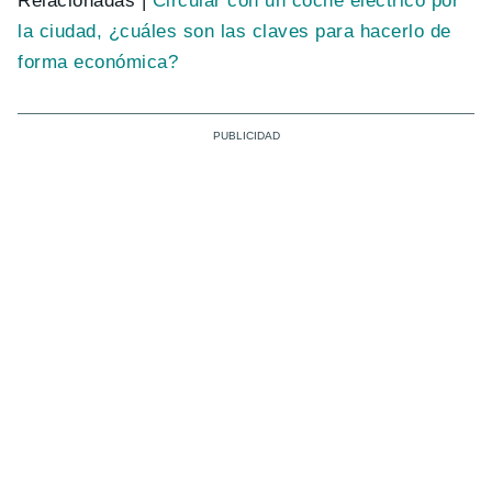
Relacionadas |
Circular con un coche eléctrico por
la ciudad, ¿cuáles son las claves para hacerlo de
forma económica?