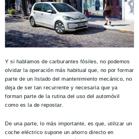
Y si hablamos de carburantes fósiles, no podemos
olvidar la operación más habitual que, no por formar
parte de un listado del mantenimiento mecánico, no
deja de ser tan recurrente y necesaria que ya
forman parte de la rutina del uso del automóvil
como es la de repostar.
De una parte, lo más importante, es que, utilizar un
coche eléctrico supone un ahorro directo en