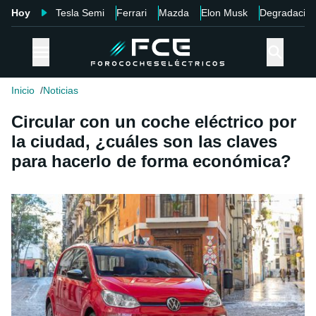
Hoy
Tesla Semi
Ferrari
Mazda
Elon Musk
Degradació
Inicio
Noticias
Circular con un coche eléctrico por
la ciudad, ¿cuáles son las claves
para hacerlo de forma económica?