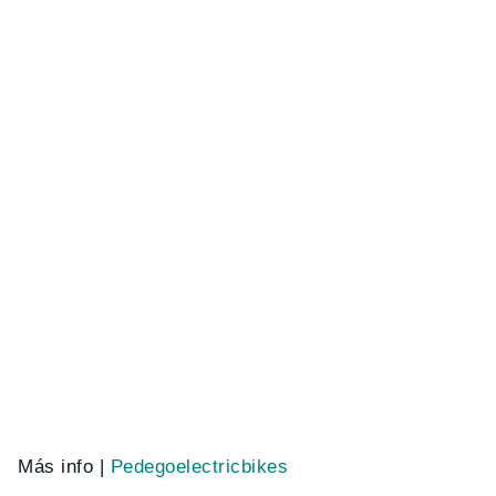
Más info |
Pedegoelectricbikes