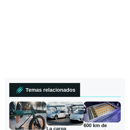
Temas relacionados
600 km de
La carga