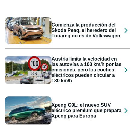
Comienza la producción del
Skoda Peaq, el heredero del
Touareg no es de Volkswagen
Austria limita la velocidad en
las autovías a 100 km/h por las
emisiones, pero los coches
eléctricos pueden circular a
130 km/h
Xpeng G9L: el nuevo SUV
eléctrico premium que prepara
Xpeng para Europa