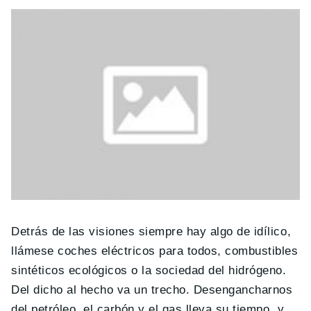
Detrás de las visiones siempre hay algo de idílico,
llámese coches eléctricos para todos, combustibles
sintéticos ecológicos o la sociedad del hidrógeno.
Del dicho al hecho va un trecho. Desengancharnos
del petróleo, el carbón y el gas lleva su tiempo, y