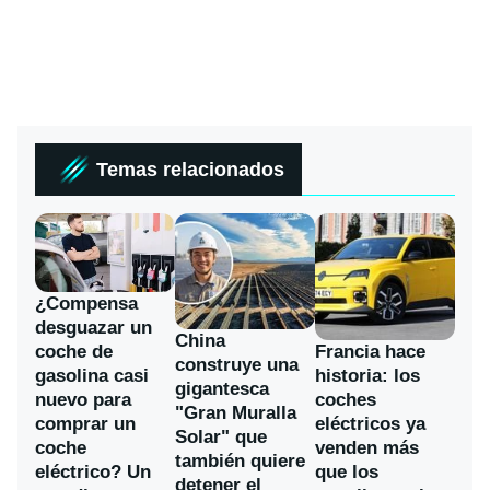
Temas relacionados
¿Compensa
desguazar un
China
coche de
Francia hace
construye una
gasolina casi
historia: los
gigantesca
nuevo para
coches
"Gran Muralla
comprar un
eléctricos ya
Solar" que
coche
venden más
también quiere
eléctrico? Un
que los
detener el