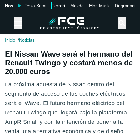
Hoy
Tesla Semi
Ferrari
Mazda
Elon Musk
Degradació
Inicio
Noticias
El Nissan Wave será el hermano del
Renault Twingo y costará menos de
20.000 euros
La próxima apuesta de Nissan dentro del
segmento de acceso de los coches eléctricos
será el Wave. El futuro hermano eléctrico del
Renault Twingo que llegará bajo la plataforma
AmpR Small y con la intención de poner a la
venta una alternativa económica y de diseño.