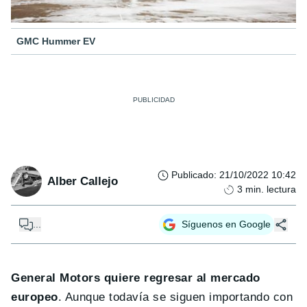
GMC Hummer EV
Publicado
:
21/10/2022 10:42
Alber Callejo
3
min. lectura
...
Síguenos en Google
General Motors quiere regresar al mercado
europeo
. Aunque todavía se siguen importando con