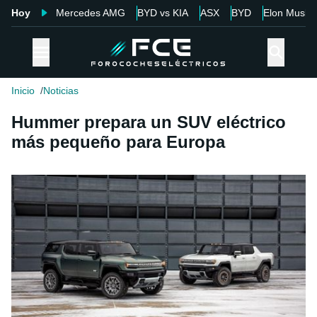
Hoy
Mercedes AMG
BYD vs KIA
ASX
BYD
Elon Musk
Inicio
Noticias
Hummer prepara un SUV eléctrico
más pequeño para Europa