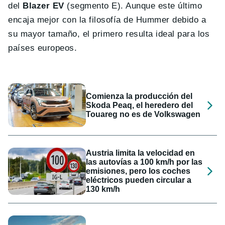
del
Blazer EV
(segmento E). Aunque este último
encaja mejor con la filosofía de Hummer debido a
su mayor tamaño, el primero resulta ideal para los
países europeos.
Comienza la producción del
Skoda Peaq, el heredero del
Touareg no es de Volkswagen
Austria limita la velocidad en
las autovías a 100 km/h por las
emisiones, pero los coches
eléctricos pueden circular a
130 km/h