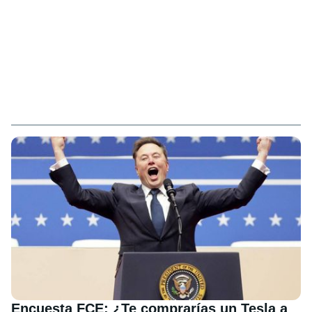
Encuesta FCE: ¿Te comprarías un Tesla a