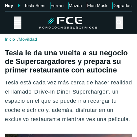
Hoy
Tesla Semi
Ferrari
Mazda
Elon Musk
Degradació
Inicio
Movilidad
Tesla le da una vuelta a su negocio
de Supercargadores y prepara su
primer restaurante con autocine
Tesla está cada vez más cerca de hacer realidad
el llamado 'Drive-In Diner Supercharger', un
espacio en el que se puede ir a recargar tu
coche eléctrico y, además, disfrutar en un
exclusivo restaurante mientras ves una película.