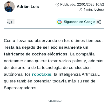
Publicado
:
22/01/2025 10:52
Adrián Lois
4
min. lectura
...
Síguenos en Google
Como llevamos observando en los últimos tiempos,
Tesla ha dejado de ser exclusivamente un
fabricante de coches eléctricos
. La compañía
norteamericana quiere tocar varios palos y, además
del desarrollo de la tecnología de conducción
autónoma, los
robotaxis
, la Inteligencia Artificial…
quiere también potenciar todavía más su red de
Supercargadores.