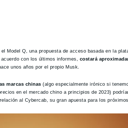
ne el Model Q, una propuesta de acceso basada en la pla
 acuerdo con los últimos informes,
costará aproximada
hace unos años por el propio Musk.
las marcas chinas
(algo especialmente irónico si tenem
precios en el mercado chino a principios de 2023) podría
relación al Cybercab, su gran apuesta para los próximo