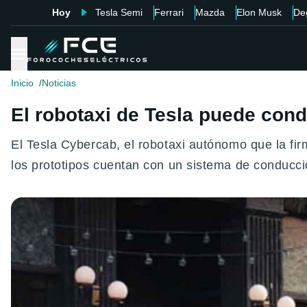
Hoy
Tesla Semi
Ferrari
Mazda
Elon Musk
De
Inicio
Noticias
El robotaxi de Tesla puede con
El Tesla Cybercab, el robotaxi autónomo que la fi
los prototipos cuentan con un sistema de conducc