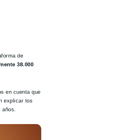
taforma de
mente 38.000
os en cuenta que
n explicar los
s años.