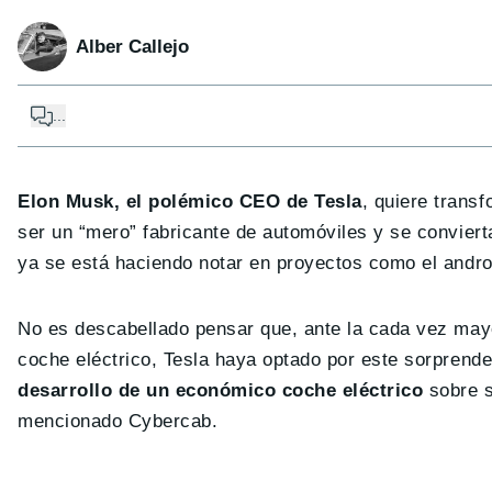
Alber Callejo
...
Elon Musk, el polémico CEO de Tesla
, quiere trans
ser un “mero” fabricante de automóviles y se convierta
ya se está haciendo notar en proyectos como el andro
No es descabellado pensar que, ante la cada vez mayor
coche eléctrico, Tesla haya optado por este sorpren
desarrollo de un económico coche eléctrico
sobre s
mencionado Cybercab.