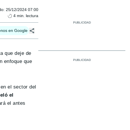
do
:
25/12/2024 07:00
4
min. lectura
enos en Google
ra que deje de
Un enfoque que
en el sector del
eló el
rá el antes