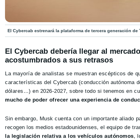
El Cybercab estrenará la plataforma de tercera generación de 
El Cybercab debería llegar al mercad
acostumbrados a sus retrasos
La mayoría de analistas se muestran escépticos de qu
características del Cybercab (conducción autónoma de 
dólares…) en 2026-2027, sobre todo si tenemos en cu
mucho de poder ofrecer una experiencia de condu
Sin embargo, Musk cuenta con un importante aliado pa
recogen los medios estadounidenses, el equipo de tran
la legislación relativa a los vehículos autónomos
, 