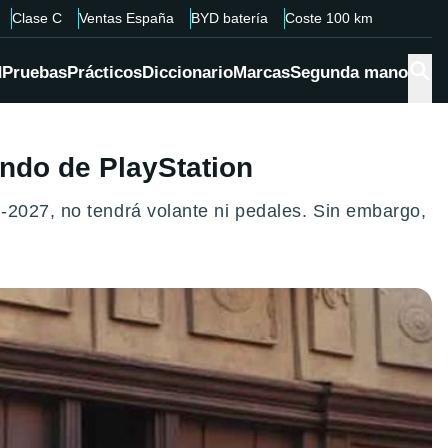
Clase C
Ventas España
BYD batería
Coste 100 km
d
Pruebas
Prácticos
Diccionario
Marcas
Segunda mano
ndo de PlayStation
-2027, no tendrá volante ni pedales. Sin embargo,