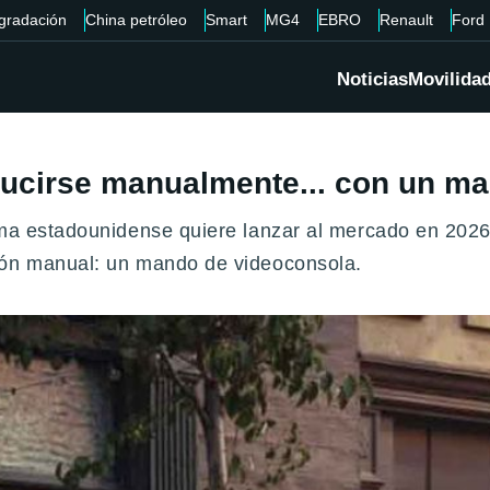
gradación
China petróleo
Smart
MG4
EBRO
Renault
Ford
Noticias
Movilida
ducirse manualmente... con un ma
rma estadounidense quiere lanzar al mercado en 2026
ión manual: un mando de videoconsola.