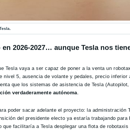
Tesla.
o en 2026-2027… aunque Tesla nos tien
e Tesla vaya a ser capaz de poner a la venta un robotax
nivel 5, ausencia de volante y pedales, precio inferior 
enta que los sistemas de asistencia de Tesla (Autopilo
cción verdaderamente autónoma
.
ra poder sacar adelante el proyecto: la administración
sición del presidente electo ya estaría trabajando para
lo que facilitaría a Tesla desplegar una flota de robotaxis