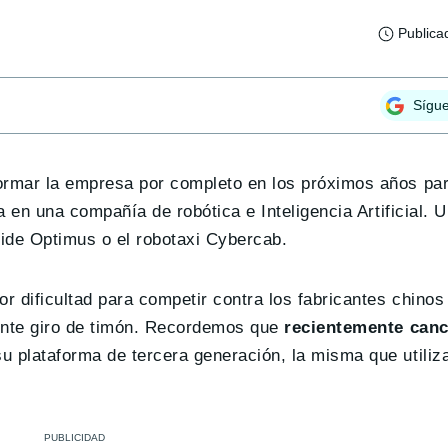
Publica
Sígu
formar la empresa por completo en los próximos años pa
 en una compañía de robótica e Inteligencia Artificial. 
ide Optimus o el robotaxi Cybercab.
 dificultad para competir contra los fabricantes chinos 
dente giro de timón. Recordemos que
recientemente canc
u plataforma de tercera generación, la misma que utiliza