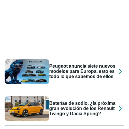
Peugeot anuncia siete nuevos
modelos para Europa, esto es
todo lo que sabemos de ellos
Baterías de sodio, ¿la próxima
gran evolución de los Renault
Twingo y Dacia Spring?